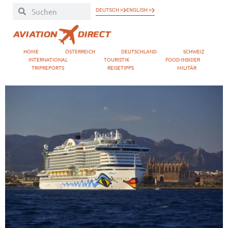
DEUTSCH »
ENGLISH »
HOME
ÖSTERREICH
DEUTSCHLAND
SCHWEIZ
INTERNATIONAL
TOURISTIK
FOOD-INSIDER
TRIPREPORTS
REISETIPPS
MILITÄR