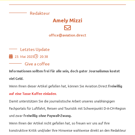
Redakteur
Amely Mizzi
office@aviation.direct
Letztes Update
23. Mai 2025
20:38
Give a coffee
Informationen sollten frei für alle sein, doch guter Journalismus kostet
viel Geld.
Wenn Ihnen dieser Artikel gefallen hat, können Sie Aviation.Direct
freiwillig
.
auf eine Tasse Kaffee einladen
Damit unterstützen Sie die journalistische Arbeit unseres unabhängigen
Fachportals für Luftfahrt, Reisen und Touristik mit Schwerpunkt D-A-CH-Region
und zwar
freiwillig ohne Paywall-Zwang.
Wenn Ihnen der Artikel nicht gefallen hat, so freuen wir uns auf Ihre
konstruktive Kritik und/oder Ihre Hinweise wahlweise direkt an den Redakteur