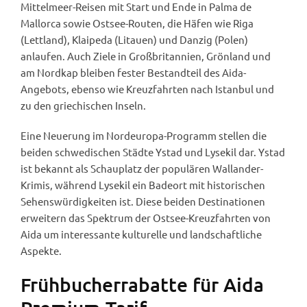
Mittelmeer-Reisen mit Start und Ende in Palma de
Mallorca sowie Ostsee-Routen, die Häfen wie Riga
(Lettland), Klaipeda (Litauen) und Danzig (Polen)
anlaufen. Auch Ziele in Großbritannien, Grönland und
am Nordkap bleiben fester Bestandteil des Aida-
Angebots, ebenso wie Kreuzfahrten nach Istanbul und
zu den griechischen Inseln.
Eine Neuerung im Nordeuropa-Programm stellen die
beiden schwedischen Städte Ystad und Lysekil dar. Ystad
ist bekannt als Schauplatz der populären Wallander-
Krimis, während Lysekil ein Badeort mit historischen
Sehenswürdigkeiten ist. Diese beiden Destinationen
erweitern das Spektrum der Ostsee-Kreuzfahrten von
Aida um interessante kulturelle und landschaftliche
Aspekte.
Frühbucherrabatte für Aida