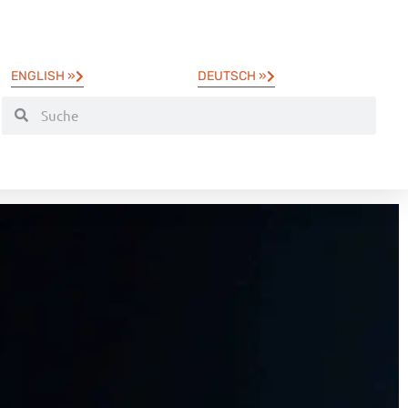
ENGLISH »
DEUTSCH »