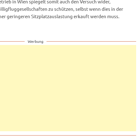
rieb in Wien spiegelt somit auch den Versuch wider,
lligfluggesellschaften zu schützen, selbst wenn dies in der
ner geringeren Sitzplatzauslastung erkauft werden muss.
Werbung