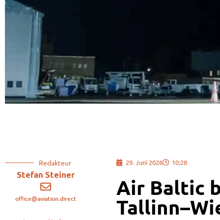
Redakteur
29. Juni 2026
10:28
Stefan Steiner
Air Baltic 
office@aviation.direct
Tallinn–Wi