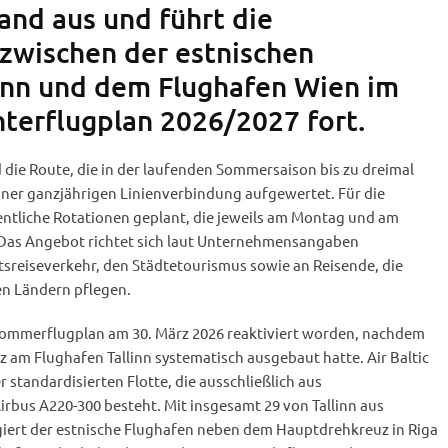
and aus und führt die
zwischen der estnischen
inn und dem Flughafen Wien im
erflugplan 2026/2027 fort.
die Route, die in der laufenden Sommersaison bis zu dreimal
iner ganzjährigen Linienverbindung aufgewertet. Für die
tliche Rotationen geplant, die jeweils am Montag und am
 Das Angebot richtet sich laut Unternehmensangaben
sreiseverkehr, den Städtetourismus sowie an Reisende, die
en Ländern pflegen.
Sommerflugplan am 30. März 2026 reaktiviert worden, nachdem
am Flughafen Tallinn systematisch ausgebaut hatte. Air Baltic
er standardisierten Flotte, die ausschließlich aus
rbus A220-300 besteht. Mit insgesamt 29 von Tallinn aus
iert der estnische Flughafen neben dem Hauptdrehkreuz in Riga