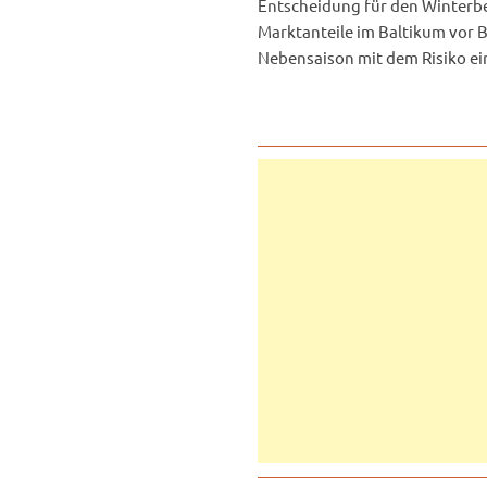
Entscheidung für den Winterbet
Marktanteile im Baltikum vor Bi
Nebensaison mit dem Risiko ei