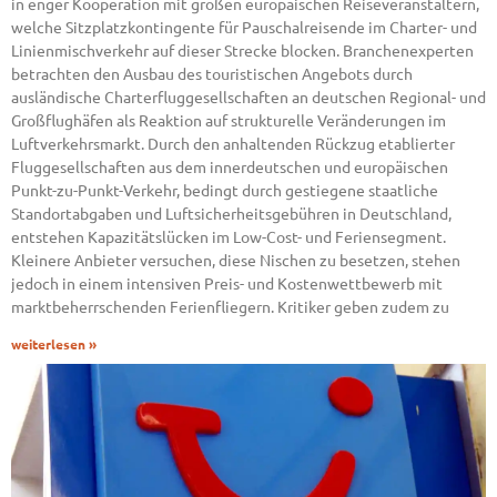
in enger Kooperation mit großen europäischen Reiseveranstaltern,
welche Sitzplatzkontingente für Pauschalreisende im Charter- und
Linienmischverkehr auf dieser Strecke blocken. Branchenexperten
betrachten den Ausbau des touristischen Angebots durch
ausländische Charterfluggesellschaften an deutschen Regional- und
Großflughäfen als Reaktion auf strukturelle Veränderungen im
Luftverkehrsmarkt. Durch den anhaltenden Rückzug etablierter
Fluggesellschaften aus dem innerdeutschen und europäischen
Punkt-zu-Punkt-Verkehr, bedingt durch gestiegene staatliche
Standortabgaben und Luftsicherheitsgebühren in Deutschland,
entstehen Kapazitätslücken im Low-Cost- und Feriensegment.
Kleinere Anbieter versuchen, diese Nischen zu besetzen, stehen
jedoch in einem intensiven Preis- und Kostenwettbewerb mit
marktbeherrschenden Ferienfliegern. Kritiker geben zudem zu
weiterlesen »