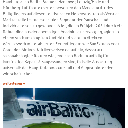
Hamburg auch Berlin, Bremen, Hannover, Leipzig/Halle und
Nürnberg. Luftfahrtexperten bewerten den Markteintritt des
Billigfliegers auf diesen touristischen Nebenstrecken als Versuch,
Marktanteile im preissensiblen Segment der Pauschal- und
Individualreisen zu gewinnen. AJet, die im Frühjahr 2024 durch ein
Rebranding aus der ehemaligen AnadoluJet hervorging, agiert in
einem stark umkämpften Umfeld und steht im direkten
Wettbewerb mit etablierten Ferienfliegern wie SunExpress oder
Corendon Airlines. Kritiker weisen darauf hin, dass stark
saisonabhängige Routen wie jene nach Bodrum anfällig für
kurzfristige Kapazitätsanpassungen sind, falls die Auslastung
außerhalb der Hauptferienmonate Juli und August hinter den
wirtschaftlichen
weiterlesen »