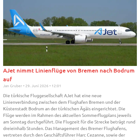
AJet nimmt Linienflüge von Bremen nach Bodrum
auf
Jan Gruber
29. Juni 2026
12:01
Die türkische Fluggesellschaft AJet hat eine neue
Linienverbindung zwischen dem Flughafen Bremen und der
Küstenstadt Bodrum an der türkischen Ägäis eingerichtet. Die
Flüge werden im Rahmen des aktuellen Sommerflugplans jeweils
am Sonntag durchgeführt. Die Flugzeit für die Strecke beträgt rund
dreieinhalb Stunden. Das Management des Bremer Flughafens,
vertreten durch den Geschäftsführer Marc Cezanne, sowie der