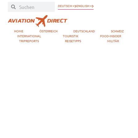
DEUTSCH »
ENGLISH »
HOME
ÖSTERREICH
DEUTSCHLAND
SCHWEIZ
INTERNATIONAL
TOURISTIK
FOOD-INSIDER
TRIPREPORTS
REISETIPPS
MILITÄR