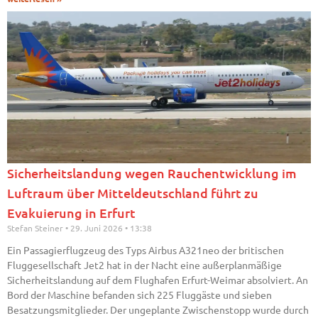
Sicherheitslandung wegen Rauchentwicklung im
Luftraum über Mitteldeutschland führt zu
Evakuierung in Erfurt
Stefan Steiner
29. Juni 2026
13:38
Ein Passagierflugzeug des Typs Airbus A321neo der britischen
Fluggesellschaft Jet2 hat in der Nacht eine außerplanmäßige
Sicherheitslandung auf dem Flughafen Erfurt-Weimar absolviert. An
Bord der Maschine befanden sich 225 Fluggäste und sieben
Besatzungsmitglieder. Der ungeplante Zwischenstopp wurde durch