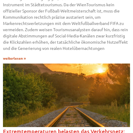
Instrument im Städtetourismus. Da der WienTourismus kein
offizieller Sponsor der Fußball-Weltmeisterschaft ist, muss die
Kommunikation rechtlich präzise austariert sein, um
Markenrechtsverletzungen mit dem Weltfußballverband FIFA zu
vermeiden. Zudem weisen Tourismusanalysten darauf hin, dass rein
digitale Abstimmungen auf Social-Media-Kanälen zwar kurzfristig
die Klickzahlen erhöhen, der tatsächliche ökonomische Nutzeffekt
und die Generierung von realen Hotelübernachtungen
weiterlesen »
Extremtemperaturen belasten das Verkehrsnetz: