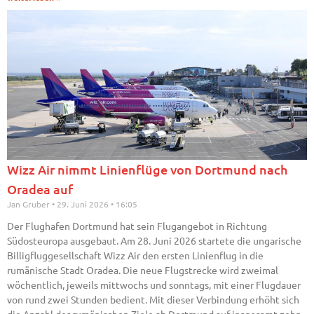
Wizz Air nimmt Linienflüge von Dortmund nach
Oradea auf
Jan Gruber
29. Juni 2026
16:05
Der Flughafen Dortmund hat sein Flugangebot in Richtung
Südosteuropa ausgebaut. Am 28. Juni 2026 startete die ungarische
Billigfluggesellschaft Wizz Air den ersten Linienflug in die
rumänische Stadt Oradea. Die neue Flugstrecke wird zweimal
wöchentlich, jeweils mittwochs und sonntags, mit einer Flugdauer
von rund zwei Stunden bedient. Mit dieser Verbindung erhöht sich