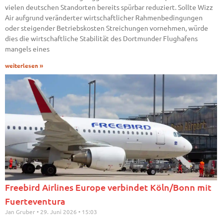
vielen deutschen Standorten bereits spürbar reduziert. Sollte Wizz
Air aufgrund veränderter wirtschaftlicher Rahmenbedingungen
oder steigender Betriebskosten Streichungen vornehmen, würde
dies die wirtschaftliche Stabilität des Dortmunder Flughafens
mangels eines
weiterlesen »
Freebird Airlines Europe verbindet Köln/Bonn mit
Fuerteventura
Jan Gruber
29. Juni 2026
15:03