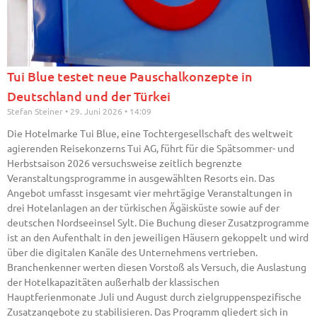
Tui Blue testet neue Pauschalkonzepte in
Deutschland und der Türkei
Stefan Steiner
29. Juni 2026
14:09
Die Hotelmarke Tui Blue, eine Tochtergesellschaft des weltweit
agierenden Reisekonzerns Tui AG, führt für die Spätsommer- und
Herbstsaison 2026 versuchsweise zeitlich begrenzte
Veranstaltungsprogramme in ausgewählten Resorts ein. Das
Angebot umfasst insgesamt vier mehrtägige Veranstaltungen in
drei Hotelanlagen an der türkischen Ägäisküste sowie auf der
deutschen Nordseeinsel Sylt. Die Buchung dieser Zusatzprogramme
ist an den Aufenthalt in den jeweiligen Häusern gekoppelt und wird
über die digitalen Kanäle des Unternehmens vertrieben.
Branchenkenner werten diesen Vorstoß als Versuch, die Auslastung
der Hotelkapazitäten außerhalb der klassischen
Hauptferienmonate Juli und August durch zielgruppenspezifische
Zusatzangebote zu stabilisieren. Das Programm gliedert sich in