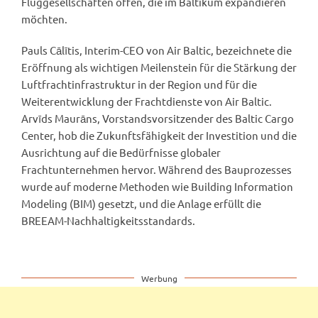
Fluggesellschaften offen, die im Baltikum expandieren
möchten.
Pauls Cālītis, Interim-CEO von Air Baltic, bezeichnete die
Eröffnung als wichtigen Meilenstein für die Stärkung der
Luftfrachtinfrastruktur in der Region und für die
Weiterentwicklung der Frachtdienste von Air Baltic.
Arvīds Maurāns, Vorstandsvorsitzender des Baltic Cargo
Center, hob die Zukunftsfähigkeit der Investition und die
Ausrichtung auf die Bedürfnisse globaler
Frachtunternehmen hervor. Während des Bauprozesses
wurde auf moderne Methoden wie Building Information
Modeling (BIM) gesetzt, und die Anlage erfüllt die
BREEAM-Nachhaltigkeitsstandards.
Werbung