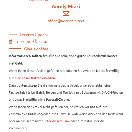
Amely Mizzi
office@aviation.direct
Letztes Update
23. Mai 2025
19:56
Give a coffee
Informationen sollten frei für alle sein, doch guter Journalismus kostet
viel Geld.
Wenn Ihnen dieser Artikel gefallen hat, können Sie Aviation.Direct
freiwillig
.
auf eine Tasse Kaffee einladen
Damit unterstützen Sie die journalistische Arbeit unseres unabhängigen
Fachportals für Luftfahrt, Reisen und Touristik mit Schwerpunkt D-A-CH-Region
und zwar
freiwillig ohne Paywall-Zwang.
Wenn Ihnen der Artikel nicht gefallen hat, so freuen wir uns auf Ihre
konstruktive Kritik und/oder Ihre Hinweise wahlweise direkt an den Redakteur
oder an das Team unter
unter diesem Link
oder alternativ über die
Kommentare.