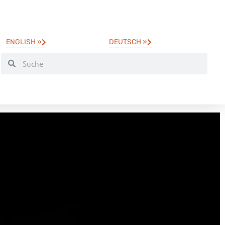
ENGLISH »
DEUTSCH »