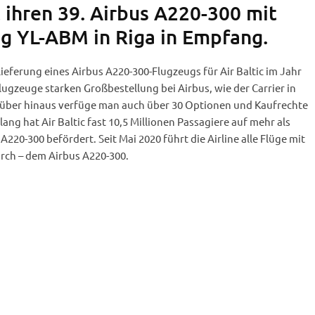
 ihren 39. Airbus A220-300 mit
ng YL-ABM in Riga in Empfang.
lieferung eines Airbus A220-300-Flugzeugs für Air Baltic im Jahr
Flugzeuge starken Großbestellung bei Airbus, wie der Carrier in
rüber hinaus verfüge man auch über 30 Optionen und Kaufrechte
ang hat Air Baltic fast 10,5 Millionen Passagiere auf mehr als
220-300 befördert. Seit Mai 2020 führt die Airline alle Flüge mit
rch – dem Airbus A220-300.