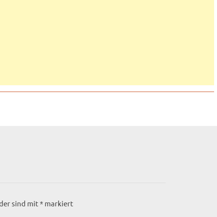
lder sind mit
*
markiert