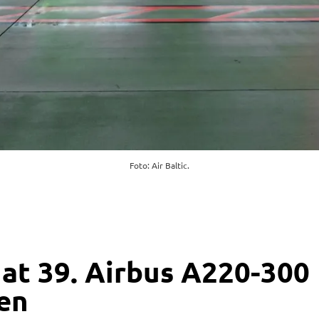
Foto: Air Baltic.
hat 39. Airbus A220-300
en