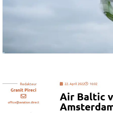
Redakteur
22. April 2022
16:02
Granit Pireci
Air Baltic
office@aviation.direct
Amsterda