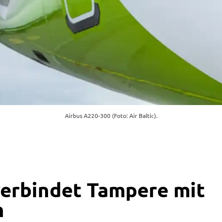
Airbus A220-300 (Foto: Air Baltic).
 verbindet Tampere mit
m