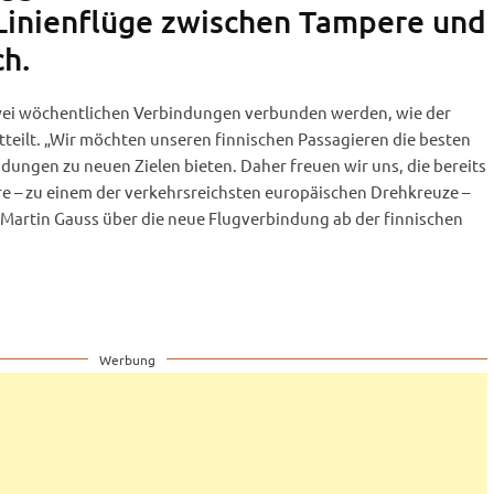
Linienflüge zwischen Tampere und
h.
zwei wöchentlichen Verbindungen verbunden werden, wie der
tteilt. „Wir möchten unseren finnischen Passagieren die besten
ungen zu neuen Zielen bieten. Daher freuen wir uns, die bereits
e – zu einem der verkehrsreichsten europäischen Drehkreuze –
 Martin Gauss über die neue Flugverbindung ab der finnischen
Werbung