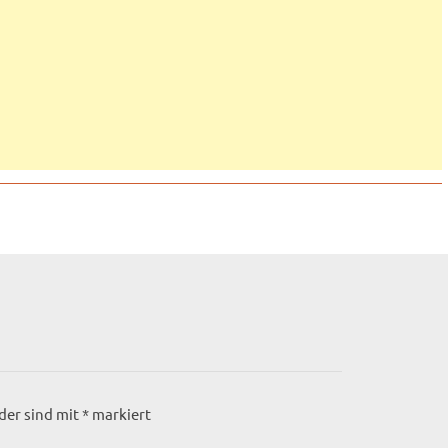
lder sind mit
*
markiert