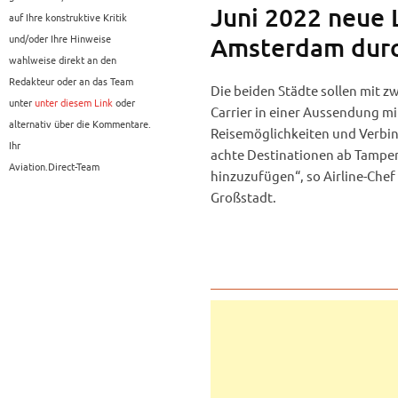
Juni 2022 neue 
auf Ihre konstruktive Kritik
und/oder Ihre Hinweise
Amsterdam durc
wahlweise direkt an den
Redakteur oder an das Team
Die beiden Städte sollen mit 
unter
unter diesem Link
oder
Carrier in einer Aussendung mi
alternativ über die Kommentare.
Reisemöglichkeiten und Verbind
Ihr
achte Destinationen ab Tamper
Aviation.Direct-Team
hinzuzufügen“, so Airline-Chef
Großstadt.