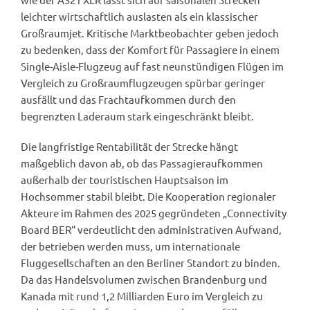
leichter wirtschaftlich auslasten als ein klassischer
Großraumjet. Kritische Marktbeobachter geben jedoch
zu bedenken, dass der Komfort für Passagiere in einem
Single-Aisle-Flugzeug auf fast neunstündigen Flügen im
Vergleich zu Großraumflugzeugen spürbar geringer
ausfällt und das Frachtaufkommen durch den
begrenzten Laderaum stark eingeschränkt bleibt.
Die langfristige Rentabilität der Strecke hängt
maßgeblich davon ab, ob das Passagieraufkommen
außerhalb der touristischen Hauptsaison im
Hochsommer stabil bleibt. Die Kooperation regionaler
Akteure im Rahmen des 2025 gegründeten „Connectivity
Board BER“ verdeutlicht den administrativen Aufwand,
der betrieben werden muss, um internationale
Fluggesellschaften an den Berliner Standort zu binden.
Da das Handelsvolumen zwischen Brandenburg und
Kanada mit rund 1,2 Milliarden Euro im Vergleich zu