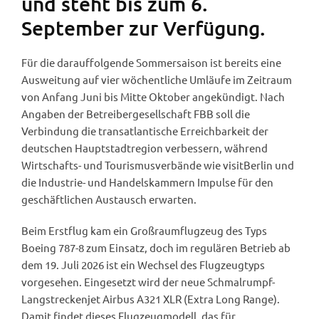
und steht bis zum 6.
September zur Verfügung.
Für die darauffolgende Sommersaison ist bereits eine
Ausweitung auf vier wöchentliche Umläufe im Zeitraum
von Anfang Juni bis Mitte Oktober angekündigt. Nach
Angaben der Betreibergesellschaft FBB soll die
Verbindung die transatlantische Erreichbarkeit der
deutschen Hauptstadtregion verbessern, während
Wirtschafts- und Tourismusverbände wie visitBerlin und
die Industrie- und Handelskammern Impulse für den
geschäftlichen Austausch erwarten.
Beim Erstflug kam ein Großraumflugzeug des Typs
Boeing 787-8 zum Einsatz, doch im regulären Betrieb ab
dem 19. Juli 2026 ist ein Wechsel des Flugzeugtyps
vorgesehen. Eingesetzt wird der neue Schmalrumpf-
Langstreckenjet Airbus A321 XLR (Extra Long Range).
Damit findet dieses Flugzeugmodell, das für