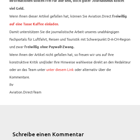
Informationen sollten frei für alle sein, doch guter Journalismus kostet
viel Geld.
Wenn Ihnen dieser Artikel gefallen hat, können Sie Aviation.Direct
freiwillig
.
auf eine Tasse Kaffee einladen
Damit unterstützen Sie die journalistische Arbeit unseres unabhängigen
Fachportals für Luftfahrt, Reisen und Touristik mit Schwerpunkt D-A-CH-Region
und zwar
freiwillig ohne Paywall-Zwang.
Wenn Ihnen der Artikel nicht gefallen hat, so freuen wir uns auf Ihre
konstruktive Kritik und/oder Ihre Hinweise wahlweise direkt an den Redakteur
oder an das Team unter
unter diesem Link
oder alternativ über die
Kommentare.
Ihr
Aviation.Direct-Team
Schreibe einen Kommentar