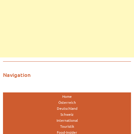
Navigation
Home
Österreich
Deutschland
Schweiz
International
Touristik
Food-Insider