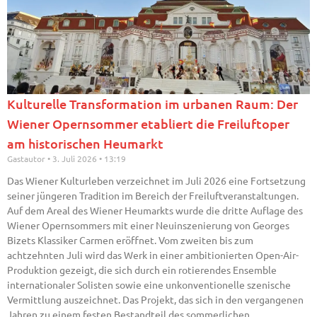
Kulturelle Transformation im urbanen Raum: Der
Wiener Opernsommer etabliert die Freiluftoper
am historischen Heumarkt
Gastautor
3. Juli 2026
13:19
Das Wiener Kulturleben verzeichnet im Juli 2026 eine Fortsetzung
seiner jüngeren Tradition im Bereich der Freiluftveranstaltungen.
Auf dem Areal des Wiener Heumarkts wurde die dritte Auflage des
Wiener Opernsommers mit einer Neuinszenierung von Georges
Bizets Klassiker Carmen eröffnet. Vom zweiten bis zum
achtzehnten Juli wird das Werk in einer ambitionierten Open-Air-
Produktion gezeigt, die sich durch ein rotierendes Ensemble
internationaler Solisten sowie eine unkonventionelle szenische
Vermittlung auszeichnet. Das Projekt, das sich in den vergangenen
Jahren zu einem festen Bestandteil des sommerlichen