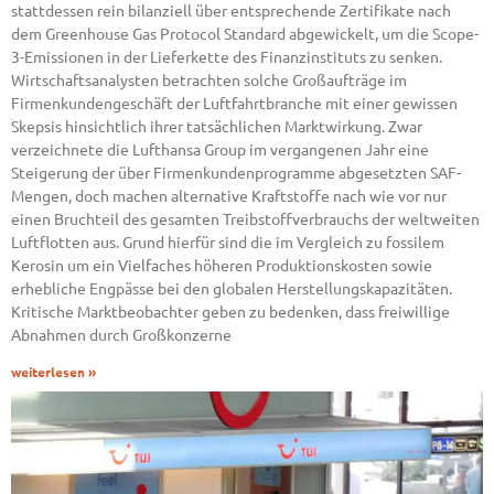
stattdessen rein bilanziell über entsprechende Zertifikate nach
dem Greenhouse Gas Protocol Standard abgewickelt, um die Scope-
3-Emissionen in der Lieferkette des Finanzinstituts zu senken.
Wirtschaftsanalysten betrachten solche Großaufträge im
Firmenkundengeschäft der Luftfahrtbranche mit einer gewissen
Skepsis hinsichtlich ihrer tatsächlichen Marktwirkung. Zwar
verzeichnete die Lufthansa Group im vergangenen Jahr eine
Steigerung der über Firmenkundenprogramme abgesetzten SAF-
Mengen, doch machen alternative Kraftstoffe nach wie vor nur
einen Bruchteil des gesamten Treibstoffverbrauchs der weltweiten
Luftflotten aus. Grund hierfür sind die im Vergleich zu fossilem
Kerosin um ein Vielfaches höheren Produktionskosten sowie
erhebliche Engpässe bei den globalen Herstellungskapazitäten.
Kritische Marktbeobachter geben zu bedenken, dass freiwillige
Abnahmen durch Großkonzerne
weiterlesen »