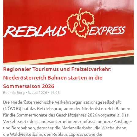
Regionaler Tourismus und Freizeitverkehr:
Niederösterreich Bahnen starten in die
Sommersaison 2026
Belinda Borg
3. Juli 2026
14:08
Die Niederösterreichische Verkehrsorganisationsgesellschaft
(NÖVOG) hat das Betriebsprogramm der Niederösterreich Bahnen
für die Sommermonate des Geschäftsjahres 2026 vorgestellt. Das
Verkehrsnetz des Landesunternehmens umfasst mehrere Ausflugs-
und Bergbahnen, darunter die Mariazellerbahn, die Wachaubahn,
die Waldviertelbahn, den Reblaus Express sowie die