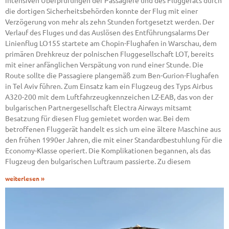
intensiven Überprüfungen der Passagiere und des Fluggeräts durch
die dortigen Sicherheitsbehörden konnte der Flug mit einer
Verzögerung von mehr als zehn Stunden fortgesetzt werden. Der
Verlauf des Fluges und das Auslösen des Entführungsalarms Der
Linienflug LO155 startete am Chopin-Flughafen in Warschau, dem
primären Drehkreuz der polnischen Fluggesellschaft LOT, bereits
mit einer anfänglichen Verspätung von rund einer Stunde. Die
Route sollte die Passagiere plangemäß zum Ben-Gurion-Flughafen
in Tel Aviv führen. Zum Einsatz kam ein Flugzeug des Typs Airbus
A320-200 mit dem Luftfahrzeugkennzeichen LZ-EAB, das von der
bulgarischen Partnergesellschaft Electra Airways mitsamt
Besatzung für diesen Flug gemietet worden war. Bei dem
betroffenen Fluggerät handelt es sich um eine ältere Maschine aus
den frühen 1990er Jahren, die mit einer Standardbestuhlung für die
Economy-Klasse operiert. Die Komplikationen begannen, als das
Flugzeug den bulgarischen Luftraum passierte. Zu diesem
weiterlesen »