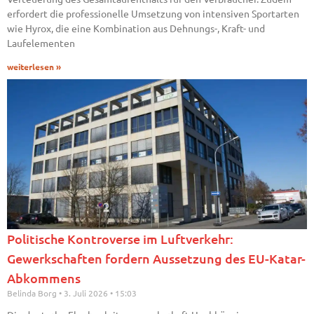
erfordert die professionelle Umsetzung von intensiven Sportarten
wie Hyrox, die eine Kombination aus Dehnungs-, Kraft- und
Laufelementen
weiterlesen »
Politische Kontroverse im Luftverkehr:
Gewerkschaften fordern Aussetzung des EU-Katar-
Abkommens
Belinda Borg
3. Juli 2026
15:03