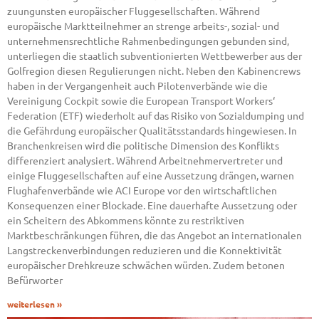
zuungunsten europäischer Fluggesellschaften. Während
europäische Marktteilnehmer an strenge arbeits-, sozial- und
unternehmensrechtliche Rahmenbedingungen gebunden sind,
unterliegen die staatlich subventionierten Wettbewerber aus der
Golfregion diesen Regulierungen nicht. Neben den Kabinencrews
haben in der Vergangenheit auch Pilotenverbände wie die
Vereinigung Cockpit sowie die European Transport Workers‘
Federation (ETF) wiederholt auf das Risiko von Sozialdumping und
die Gefährdung europäischer Qualitätsstandards hingewiesen. In
Branchenkreisen wird die politische Dimension des Konflikts
differenziert analysiert. Während Arbeitnehmervertreter und
einige Fluggesellschaften auf eine Aussetzung drängen, warnen
Flughafenverbände wie ACI Europe vor den wirtschaftlichen
Konsequenzen einer Blockade. Eine dauerhafte Aussetzung oder
ein Scheitern des Abkommens könnte zu restriktiven
Marktbeschränkungen führen, die das Angebot an internationalen
Langstreckenverbindungen reduzieren und die Konnektivität
europäischer Drehkreuze schwächen würden. Zudem betonen
Befürworter
weiterlesen »