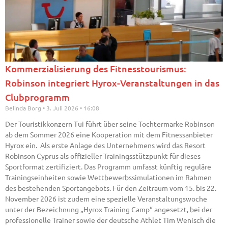
Kommerzialisierung des Fitnesstourismus:
Robinson integriert Hyrox-Veranstaltungen in das
Clubprogramm
Belinda Borg
3. Juli 2026
16:08
Der Touristikkonzern Tui führt über seine Tochtermarke Robinson
ab dem Sommer 2026 eine Kooperation mit dem Fitnessanbieter
Hyrox ein. Als erste Anlage des Unternehmens wird das Resort
Robinson Cyprus als offizieller Trainingsstützpunkt für dieses
Sportformat zertifiziert. Das Programm umfasst künftig reguläre
Trainingseinheiten sowie Wettbewerbssimulationen im Rahmen
des bestehenden Sportangebots. Für den Zeitraum vom 15. bis 22.
November 2026 ist zudem eine spezielle Veranstaltungswoche
unter der Bezeichnung „Hyrox Training Camp“ angesetzt, bei der
professionelle Trainer sowie der deutsche Athlet Tim Wenisch die