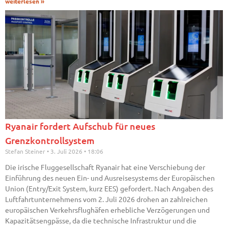
weiterlesen »
Ryanair fordert Aufschub für neues
Grenzkontrollsystem
Stefan Steiner
3. Juli 2026
18:06
Die irische Fluggesellschaft Ryanair hat eine Verschiebung der
Einführung des neuen Ein- und Ausreisesystems der Europäischen
Union (Entry/Exit System, kurz EES) gefordert. Nach Angaben des
Luftfahrtunternehmens vom 2. Juli 2026 drohen an zahlreichen
europäischen Verkehrsflughäfen erhebliche Verzögerungen und
Kapazitätsengpässe, da die technische Infrastruktur und die