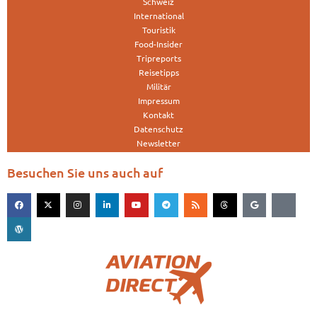
Schweiz
International
Touristik
Food-Insider
Tripreports
Reisetipps
Militär
Impressum
Kontakt
Datenschutz
Newsletter
Besuchen Sie uns auch auf