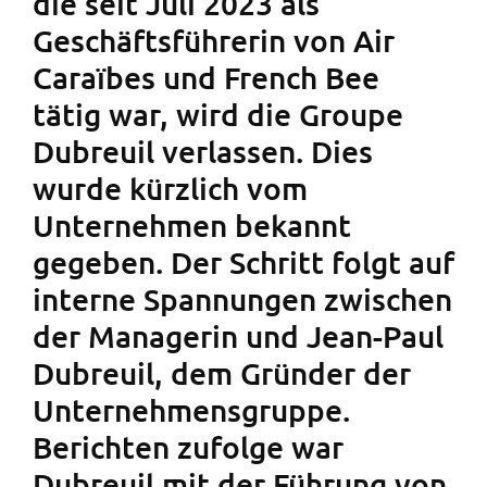
die seit Juli 2023 als
Geschäftsführerin von Air
Caraïbes und French Bee
tätig war, wird die Groupe
Dubreuil verlassen. Dies
wurde kürzlich vom
Unternehmen bekannt
gegeben. Der Schritt folgt auf
interne Spannungen zwischen
der Managerin und Jean-Paul
Dubreuil, dem Gründer der
Unternehmensgruppe.
Berichten zufolge war
Dubreuil mit der Führung von