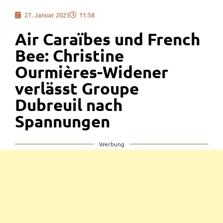
27. Januar 2025
11:58
Air Caraïbes und French
Bee: Christine
Ourmières-Widener
verlässt Groupe
Dubreuil nach
Spannungen
Werbung