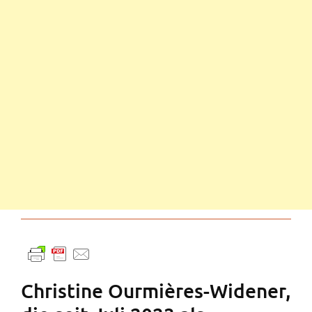
Christine Ourmières-Widener,