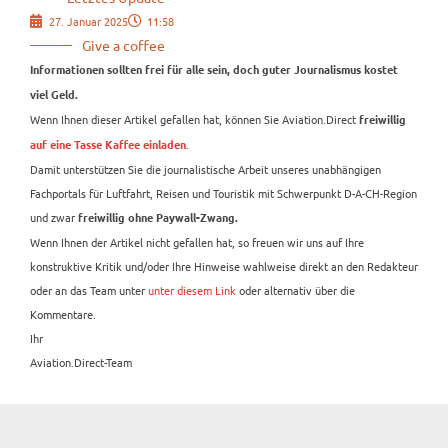
27. Januar 2025
11:58
Give a coffee
Informationen sollten frei für alle sein, doch guter Journalismus kostet
viel Geld.
Wenn Ihnen dieser Artikel gefallen hat, können Sie Aviation.Direct
freiwillig
.
auf eine Tasse Kaffee einladen
Damit unterstützen Sie die journalistische Arbeit unseres unabhängigen
Fachportals für Luftfahrt, Reisen und Touristik mit Schwerpunkt D-A-CH-Region
und zwar
freiwillig ohne Paywall-Zwang.
Wenn Ihnen der Artikel nicht gefallen hat, so freuen wir uns auf Ihre
konstruktive Kritik und/oder Ihre Hinweise wahlweise direkt an den Redakteur
oder an das Team unter
unter diesem Link
oder alternativ über die
Kommentare.
Ihr
Aviation.Direct-Team