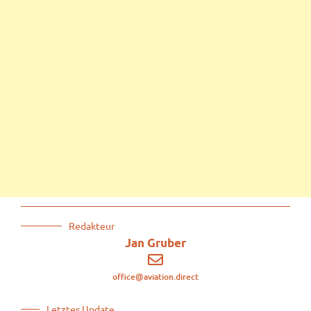
Redakteur
Jan Gruber
office@aviation.direct
Letztes Update