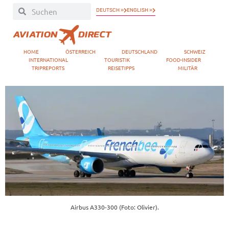
DEUTSCH »
ENGLISH »
HOME
ÖSTERREICH
DEUTSCHLAND
SCHWEIZ
INTERNATIONAL
TOURISTIK
FOOD-INSIDER
TRIPREPORTS
REISETIPPS
MILITÄR
Airbus A330-300 (Foto: Olivier).