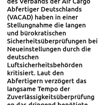
des Verbands der Air Cargo
Abfertiger Deutschlands
(VACAD) haben in einer
Stellungnahme die langen
und bürokratischen
Sicherheitsüberprüfungen bei
Neueinstellungen durch die
deutschen
Luftsicherheitsbehörden
kritisiert. Laut den
Abfertigern verzögert das
langsame Tempo der
Zuverlässigkeitsüberprüfung
en das dringend benötigte