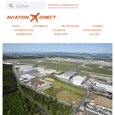
DEUTSCH »
ENGLISH »
HOME
ÖSTERREICH
DEUTSCHLAND
SCHWEIZ
INTERNATIONAL
TOURISTIK
FOOD-INSIDER
TRIPREPORTS
REISETIPPS
MILITÄR