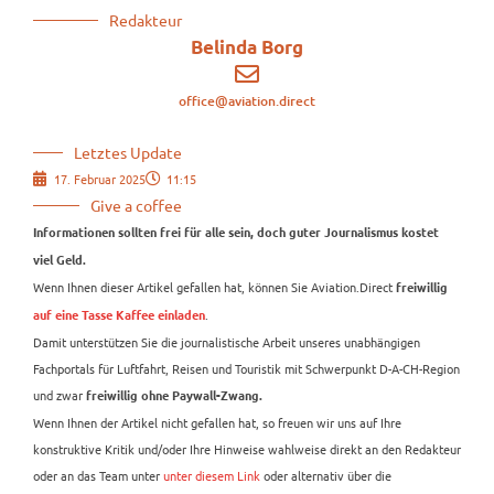
Redakteur
Belinda Borg
office@aviation.direct
Letztes Update
17. Februar 2025
11:15
Give a coffee
Informationen sollten frei für alle sein, doch guter Journalismus kostet
viel Geld.
Wenn Ihnen dieser Artikel gefallen hat, können Sie Aviation.Direct
freiwillig
.
auf eine Tasse Kaffee einladen
Damit unterstützen Sie die journalistische Arbeit unseres unabhängigen
Fachportals für Luftfahrt, Reisen und Touristik mit Schwerpunkt D-A-CH-Region
und zwar
freiwillig ohne Paywall-Zwang.
Wenn Ihnen der Artikel nicht gefallen hat, so freuen wir uns auf Ihre
konstruktive Kritik und/oder Ihre Hinweise wahlweise direkt an den Redakteur
oder an das Team unter
unter diesem Link
oder alternativ über die