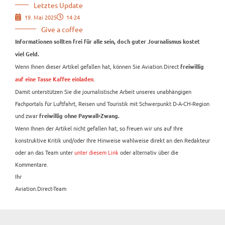
Letztes Update
19. Mai 2025
14:24
Give a coffee
Informationen sollten frei für alle sein, doch guter Journalismus kostet
viel Geld.
Wenn Ihnen dieser Artikel gefallen hat, können Sie Aviation.Direct
freiwillig
.
auf eine Tasse Kaffee einladen
Damit unterstützen Sie die journalistische Arbeit unseres unabhängigen
Fachportals für Luftfahrt, Reisen und Touristik mit Schwerpunkt D-A-CH-Region
und zwar
freiwillig ohne Paywall-Zwang.
Wenn Ihnen der Artikel nicht gefallen hat, so freuen wir uns auf Ihre
konstruktive Kritik und/oder Ihre Hinweise wahlweise direkt an den Redakteur
oder an das Team unter
unter diesem Link
oder alternativ über die
Kommentare.
Ihr
Aviation.Direct-Team