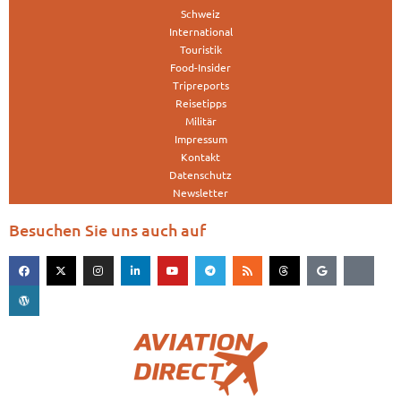
Schweiz
International
Touristik
Food-Insider
Tripreports
Reisetipps
Militär
Impressum
Kontakt
Datenschutz
Newsletter
Besuchen Sie uns auch auf