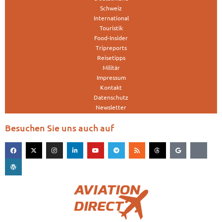
Schweiz
International
Touristik
Food-Insider
Tripreports
Reisetipps
Militär
Impressum
Kontakt
Datenschutz
Newsletter
Besuchen Sie uns auch auf