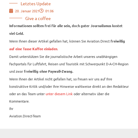
Letztes Update
20. Januar 2021
01:06
Give a coffee
Informationen sollten frei für alle sein, doch guter Journalismus kostet
viel Geld.
Wenn Ihnen dieser Artikel gefallen hat, können Sie Aviation.Direct
freiwillig
.
auf eine Tasse Kaffee einladen
Damit unterstützen Sie die journalistische Arbeit unseres unabhängigen
Fachportals für Luftfahrt, Reisen und Touristik mit Schwerpunkt D-A-CH-Region
und zwar
freiwillig ohne Paywall-Zwang.
Wenn Ihnen der Artikel nicht gefallen hat, so freuen wir uns auf Ihre
konstruktive Kritik und/oder Ihre Hinweise wahlweise direkt an den Redakteur
oder an das Team unter
unter diesem Link
oder alternativ über die
Kommentare.
Ihr
Aviation.Direct-Team