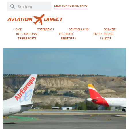
DEUTSCH »
ENGLISH »
HOME
ÖSTERREICH
DEUTSCHLAND
SCHWEIZ
INTERNATIONAL
TOURISTIK
FOOD-INSIDER
TRIPREPORTS
REISETIPPS
MILITÄR