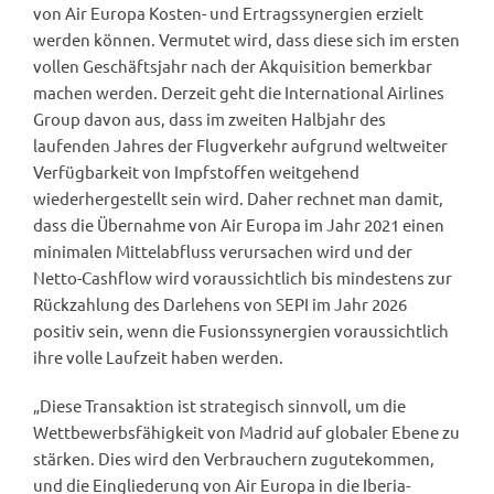
von Air Europa Kosten- und Ertragssynergien erzielt
werden können. Vermutet wird, dass diese sich im ersten
vollen Geschäftsjahr nach der Akquisition bemerkbar
machen werden. Derzeit geht die International Airlines
Group davon aus, dass im zweiten Halbjahr des
laufenden Jahres der Flugverkehr aufgrund weltweiter
Verfügbarkeit von Impfstoffen weitgehend
wiederhergestellt sein wird. Daher rechnet man damit,
dass die Übernahme von Air Europa im Jahr 2021 einen
minimalen Mittelabfluss verursachen wird und der
Netto-Cashflow wird voraussichtlich bis mindestens zur
Rückzahlung des Darlehens von SEPI im Jahr 2026
positiv sein, wenn die Fusionssynergien voraussichtlich
ihre volle Laufzeit haben werden.
„Diese Transaktion ist strategisch sinnvoll, um die
Wettbewerbsfähigkeit von Madrid auf globaler Ebene zu
stärken. Dies wird den Verbrauchern zugutekommen,
und die Eingliederung von Air Europa in die Iberia-