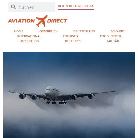
DEUTSCH »
ENGLISH »
HOME
ÖSTERREICH
DEUTSCHLAND
SCHWEIZ
INTERNATIONAL
TOURISTIK
FOOD-INSIDER
TRIPREPORTS
REISETIPPS
MILITÄR