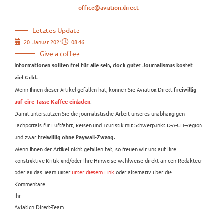
office@aviation.direct
Letztes Update
20. Januar 2021
08:46
Give a coffee
Informationen sollten frei für alle sein, doch guter Journalismus kostet
viel Geld.
Wenn Ihnen dieser Artikel gefallen hat, können Sie Aviation.Direct
freiwillig
.
auf eine Tasse Kaffee einladen
Damit unterstützen Sie die journalistische Arbeit unseres unabhängigen
Fachportals für Luftfahrt, Reisen und Touristik mit Schwerpunkt D-A-CH-Region
und zwar
freiwillig ohne Paywall-Zwang.
Wenn Ihnen der Artikel nicht gefallen hat, so freuen wir uns auf Ihre
konstruktive Kritik und/oder Ihre Hinweise wahlweise direkt an den Redakteur
oder an das Team unter
unter diesem Link
oder alternativ über die
Kommentare.
Ihr
Aviation.Direct-Team