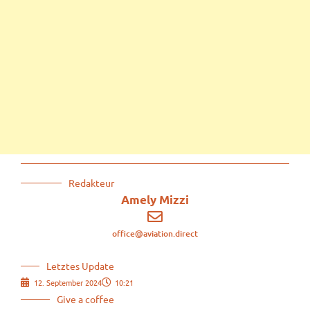
Redakteur
Amely Mizzi
office@aviation.direct
Letztes Update
12. September 2024
10:21
Give a coffee