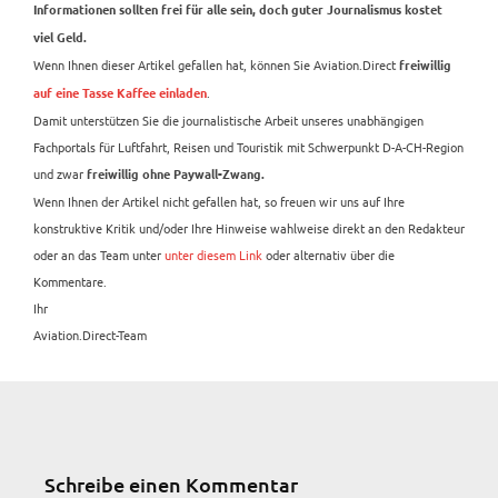
Informationen sollten frei für alle sein, doch guter Journalismus kostet
viel Geld.
Wenn Ihnen dieser Artikel gefallen hat, können Sie Aviation.Direct
freiwillig
.
auf eine Tasse Kaffee einladen
Damit unterstützen Sie die journalistische Arbeit unseres unabhängigen
Fachportals für Luftfahrt, Reisen und Touristik mit Schwerpunkt D-A-CH-Region
und zwar
freiwillig ohne Paywall-Zwang.
Wenn Ihnen der Artikel nicht gefallen hat, so freuen wir uns auf Ihre
konstruktive Kritik und/oder Ihre Hinweise wahlweise direkt an den Redakteur
oder an das Team unter
unter diesem Link
oder alternativ über die
Kommentare.
Ihr
Aviation.Direct-Team
Schreibe einen Kommentar