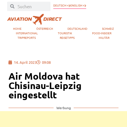
DEUTSCH »
ENGLISH »
HOME
ÖSTERREICH
DEUTSCHLAND
SCHWEIZ
INTERNATIONAL
TOURISTIK
FOOD-INSIDER
TRIPREPORTS
REISETIPPS
MILITÄR
14. April 2023
09:08
Air Moldova hat
Chisinau-Leipzig
eingestellt
Werbung