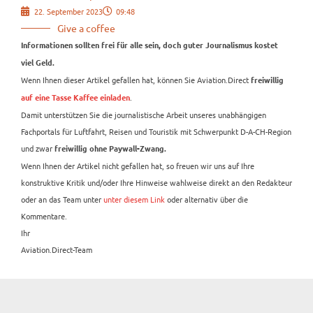
22. September 2023
09:48
Give a coffee
Informationen sollten frei für alle sein, doch guter Journalismus kostet
viel Geld.
Wenn Ihnen dieser Artikel gefallen hat, können Sie Aviation.Direct
freiwillig
.
auf eine Tasse Kaffee einladen
Damit unterstützen Sie die journalistische Arbeit unseres unabhängigen
Fachportals für Luftfahrt, Reisen und Touristik mit Schwerpunkt D-A-CH-Region
und zwar
freiwillig ohne Paywall-Zwang.
Wenn Ihnen der Artikel nicht gefallen hat, so freuen wir uns auf Ihre
konstruktive Kritik und/oder Ihre Hinweise wahlweise direkt an den Redakteur
oder an das Team unter
unter diesem Link
oder alternativ über die
Kommentare.
Ihr
Aviation.Direct-Team