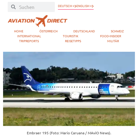
DEUTSCH »
ENGLISH »
HOME
ÖSTERREICH
DEUTSCHLAND
SCHWEIZ
INTERNATIONAL
TOURISTIK
FOOD-INSIDER
TRIPREPORTS
REISETIPPS
MILITÄR
Embraer 195 (Foto: Mario Caruana / MAviO News).