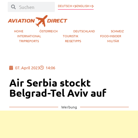
DEUTSCH »
ENGLISH »
HOME
ÖSTERREICH
DEUTSCHLAND
SCHWEIZ
INTERNATIONAL
TOURISTIK
FOOD-INSIDER
TRIPREPORTS
REISETIPPS
MILITÄR
07. April 2023
14:06
Air Serbia stockt
Belgrad-Tel Aviv auf
Werbung