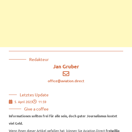
Redakteur
Jan Gruber
office@aviation.direct
Letztes Update
5. April 2023
11:59
Give a coffee
Informationen sollten frei für alle sein, doch guter Journalismus kostet
viel Geld.
Wenn Ihnen dieser Artikel gefallen hat, können Sie Aviation.Direct
freiwillig