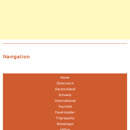
Navigation
Home
Österreich
Deutschland
Schweiz
International
Touristik
Food-Insider
Tripreports
Reisetipps
Militär