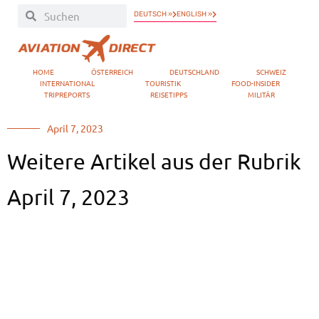
DEUTSCH »
ENGLISH »
HOME
ÖSTERREICH
DEUTSCHLAND
SCHWEIZ
INTERNATIONAL
TOURISTIK
FOOD-INSIDER
TRIPREPORTS
REISETIPPS
MILITÄR
April 7, 2023
Weitere Artikel aus der Rubrik
April 7, 2023