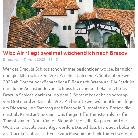
Wizz Air fliegt zweimal wöchentlich nach Brasov
Ermal Muji
7. April 2023
17:45
Wer das Dracula-Schloss schon immer besichtigen wollte, kann sich
nun glücklich schätzen: Wizz Air bietet ab dem 2. September zwei
2023 ab Dortmund wöchentliche Flüge nach Brasov an. Die Stadt ist
eine halbe Autostunde vom Schloss Bran, besser bekannt als das
Dracula-Schloss, entfernt. Ab dem 2. September geht es nonstop
von Dortmund zu Dracula: Wizz Air bietet zwei wöchentliche Flüge
am Dienstag und Samstag nach Brasov in Rumänien an. Brasov, die
einst als Kronstadt bekannt war, fungiert für Touristen als Tor für
Transsilvanien. Dort können Siebenbürgen, die Karpaten und die
Welt von Dracula besichtigt werden. Das Schloss Bran, auch bekannt
als Dracula-Schloss, ist heute zum Museum umfunktioniert worden.