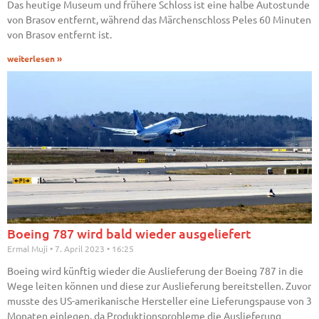
Das heutige Museum und frühere Schloss ist eine halbe Autostunde
von Brasov entfernt, während das Märchenschloss Peles 60 Minuten
von Brasov entfernt ist.
weiterlesen »
Boeing 787 wird bald wieder ausgeliefert
Ermal Muji
7. April 2023
16:25
Boeing wird künftig wieder die Auslieferung der Boeing 787 in die
Wege leiten können und diese zur Auslieferung bereitstellen. Zuvor
musste des US-amerikanische Hersteller eine Lieferungspause von 3
Monaten einlegen, da Produktionsprobleme die Auslieferung