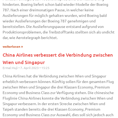
hinderten. Boeing liefert schon bald wieder Modelle der Boeing
787. Nach einer dreimonatigen Pause, in welcher keine
Auslieferungen für möglich gehalten wurden, wird Boeing bald
wieder Auslieferungen der Boeing 787 genehmigen und
bereitstellen. Die Auslieferungspause entstand aufgrund von
Produktionsproblemen, die Treibstofftanks stellten sich als undicht
dar, wie Aerotelegraph berichtet.
weiterlesen »
China Airlines verbessert die Verbindung zwischen
Wien und Singapur
Ermal Muji
7. April 2023
15:25
China Airlines hat die Verbindung zwischen Wien und Singapur
erheblich verbessern können. Künftig sollen für den gesamten Flug
zwischen Wien und Singapur die drei Klassen Economy, Premium
Economy und Business Class zur Verfügung stehen. Die chinesische
Fluglinie China Airlines konnte die Verbindung zwischen Wien und
Singapur verbessern. In der ersten Strecke zwischen Wien und
Taipeh standen bereits die drei Klassen Economy, Premium
Economy und Business Class zur Auswahl, dies soll sich jedoch auch