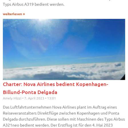
Typs Airbus A319 bedient werden.
weiterlesen »
Charter: Nova Airlines bedient Kopenhagen-
Billund-Ponta Delgada
Amely Mizzi
7. April 2023
13:01
Das Luftfahrtunternehmen Nova Airlines plant im Auftrag eines
Reiseveranstalters Direktflüge zwischen Kopenhagen und Ponta
Delgada durchzuführen. Diese sollen mit Maschinen des Typs Airbus
A321neo bedient werden. Der Erstflug ist für den 4. Mai 2023