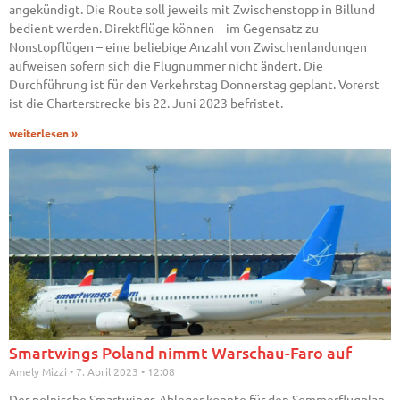
angekündigt. Die Route soll jeweils mit Zwischenstopp in Billund
bedient werden. Direktflüge können – im Gegensatz zu
Nonstopflügen – eine beliebige Anzahl von Zwischenlandungen
aufweisen sofern sich die Flugnummer nicht ändert. Die
Durchführung ist für den Verkehrstag Donnerstag geplant. Vorerst
ist die Charterstrecke bis 22. Juni 2023 befristet.
weiterlesen »
Smartwings Poland nimmt Warschau-Faro auf
Amely Mizzi
7. April 2023
12:08
Der polnische Smartwings-Ableger konnte für den Sommerflugplan