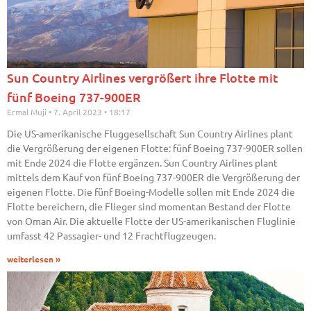
Sun Country Airlines vergrößert ihre Flotte mit
fünf Boeing 737-900ER
Ermal Muji
7. April 2023
18:17
Die US-amerikanische Fluggesellschaft Sun Country Airlines plant
die Vergrößerung der eigenen Flotte: fünf Boeing 737-900ER sollen
mit Ende 2024 die Flotte ergänzen. Sun Country Airlines plant
mittels dem Kauf von fünf Boeing 737-900ER die Vergrößerung der
eigenen Flotte. Die fünf Boeing-Modelle sollen mit Ende 2024 die
Flotte bereichern, die Flieger sind momentan Bestand der Flotte
von Oman Air. Die aktuelle Flotte der US-amerikanischen Fluglinie
umfasst 42 Passagier- und 12 Frachtflugzeugen.
weiterlesen »