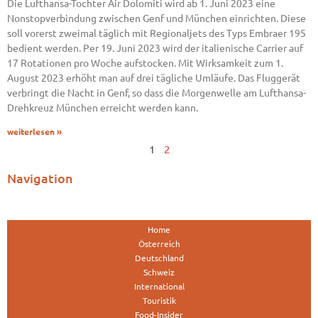
Die Lufthansa-Tochter Air Dolomiti wird ab 1. Juni 2023 eine
Nonstopverbindung zwischen Genf und München einrichten. Diese
soll vorerst zweimal täglich mit Regionaljets des Typs Embraer 195
bedient werden. Per 19. Juni 2023 wird der italienische Carrier auf
17 Rotationen pro Woche aufstocken. Mit Wirksamkeit zum 1.
August 2023 erhöht man auf drei tägliche Umläufe. Das Fluggerät
verbringt die Nacht in Genf, so dass die Morgenwelle am Lufthansa-
Drehkreuz München erreicht werden kann.
weiterlesen »
1
2
Navigation
Home
Österreich
Deutschland
Schweiz
International
Touristik
Food-Insider