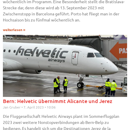
wöchentlich im Programm. Eine Besonderheit stellt die Bratislava-
Strecke dar, denn diese wird ab 13. September 2023 mit
Zwischenstopp in Barcelona geführt. Porto hat fliegt man in der
Hochsaison bis zu fünfmal wöchentlich an.
weiterlesen »
Bern: Helvetic übernimmt Alicante und Jerez
Jan Gruber
7. April 2023
10:06
Die Fluggesellschaft Helvetic Airways plant im Sommerflugplan
2023 zwei weitere Nonstopverbindungen ab Bern-Belp zu
bedienen. Es handelt sich um die Destinationen Jerez de la