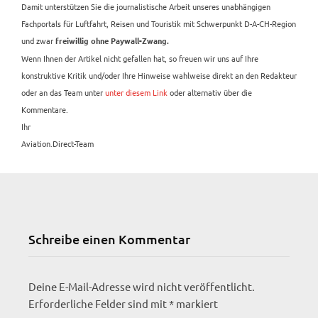
Damit unterstützen Sie die journalistische Arbeit unseres unabhängigen
Fachportals für Luftfahrt, Reisen und Touristik mit Schwerpunkt D-A-CH-Region
und zwar
freiwillig ohne Paywall-Zwang.
Wenn Ihnen der Artikel nicht gefallen hat, so freuen wir uns auf Ihre
konstruktive Kritik und/oder Ihre Hinweise wahlweise direkt an den Redakteur
oder an das Team unter
unter diesem Link
oder alternativ über die
Kommentare.
Ihr
Aviation.Direct-Team
Schreibe einen Kommentar
Deine E-Mail-Adresse wird nicht veröffentlicht.
Erforderliche Felder sind mit
*
markiert