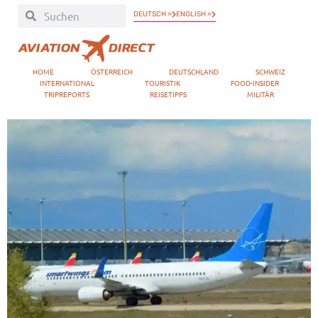
DEUTSCH »
ENGLISH »
HOME
ÖSTERREICH
DEUTSCHLAND
SCHWEIZ
INTERNATIONAL
TOURISTIK
FOOD-INSIDER
TRIPREPORTS
REISETIPPS
MILITÄR