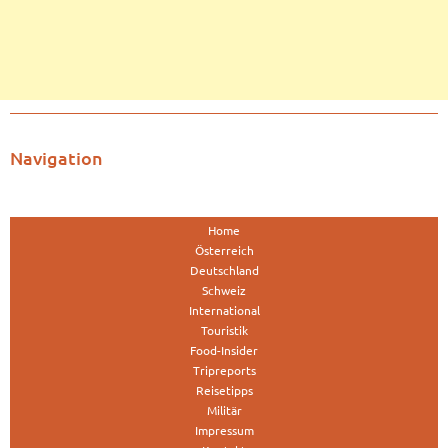
Navigation
Home
Österreich
Deutschland
Schweiz
International
Touristik
Food-Insider
Tripreports
Reisetipps
Militär
Impressum