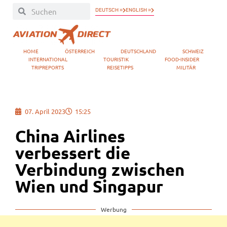
DEUTSCH »
ENGLISH »
HOME
ÖSTERREICH
DEUTSCHLAND
SCHWEIZ
INTERNATIONAL
TOURISTIK
FOOD-INSIDER
TRIPREPORTS
REISETIPPS
MILITÄR
07. April 2023
15:25
China Airlines
verbessert die
Verbindung zwischen
Wien und Singapur
Werbung