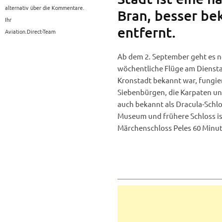
alternativ über die Kommentare.
Bran, besser bek
Ihr
entfernt.
Aviation.Direct-Team
Ab dem 2. September geht es n
wöchentliche Flüge am Diensta
Kronstadt bekannt war, fungiert
Siebenbürgen, die Karpaten und
auch bekannt als Dracula-Schl
Museum und frühere Schloss is
Märchenschloss Peles 60 Minute