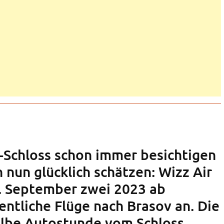
-Schloss schon immer besichtigen
h nun glücklich schätzen: Wizz Air
. September zwei 2023 ab
tliche Flüge nach Brasov an. Die
halbe Autostunde vom Schloss