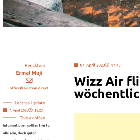
Redakteur
07. April 2023
17:45
Ermal Muji
Wizz Air fl
office@aviation.direct
wöchentlic
Letztes Update
7. April 2023
15:23
Give a coffee
Informationen sollten frei für
alle sein, doch guter