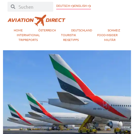
DEUTSCH »
ENGLISH »
HOME
ÖSTERREICH
DEUTSCHLAND
SCHWEIZ
INTERNATIONAL
TOURISTIK
FOOD-INSIDER
TRIPREPORTS
REISETIPPS
MILITÄR