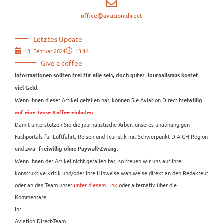
office@aviation.direct
Letztes Update
18. Februar 2021
13:14
Give a coffee
Informationen sollten frei für alle sein, doch guter Journalismus kostet
viel Geld.
Wenn Ihnen dieser Artikel gefallen hat, können Sie Aviation.Direct
freiwillig
.
auf eine Tasse Kaffee einladen
Damit unterstützen Sie die journalistische Arbeit unseres unabhängigen
Fachportals für Luftfahrt, Reisen und Touristik mit Schwerpunkt D-A-CH-Region
und zwar
freiwillig ohne Paywall-Zwang.
Wenn Ihnen der Artikel nicht gefallen hat, so freuen wir uns auf Ihre
konstruktive Kritik und/oder Ihre Hinweise wahlweise direkt an den Redakteur
oder an das Team unter
unter diesem Link
oder alternativ über die
Kommentare.
Ihr
Aviation.Direct-Team