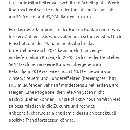
tausende Mitarbeiter weltweit ihren Arbeitsplatz. Wenig
überraschend sackte daher der Umsatz im Gesamtjahr
um 29 Prozent auf 49,9 Milliarden Euro ab.
Für das neue Jahr erwarte der Boeing-Konkurrent etwas
bessere Zahlen. Das war es aber auch schon wieder. Nach
Einschätzung des Managements dürfte das
Unternehmen auch 2021 kaum mehr Flugzeuge
ausliefern als im Krisenjahr 2020. Da hatte der Hersteller
566 Maschinen an seine Kunden übergeben, im
Rekordjahr 2019 waren es noch 863. Der Gewinn vor
Zinsen, Steuern und Sondereffekten (bereinigtes Ebit)
soll im laufenden Jahr auf mindestens 2 Milliarden Euro
steigen. Eine Prognose, die viele Analysten nicht
nachvollziehen können. Für sie blickt Airbus nämlich viel
zu pessimistisch in die Zukunft und rechnet
unbegreiflicherweise nicht damit, dass sich der aktuell
positive Trend fortsetzen könnte.