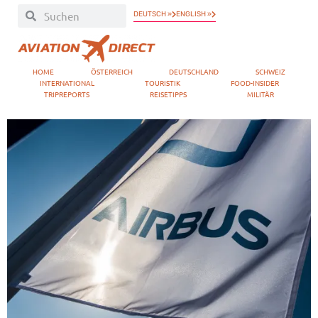
DEUTSCH »
ENGLISH »
HOME
ÖSTERREICH
DEUTSCHLAND
SCHWEIZ
INTERNATIONAL
TOURISTIK
FOOD-INSIDER
TRIPREPORTS
REISETIPPS
MILITÄR