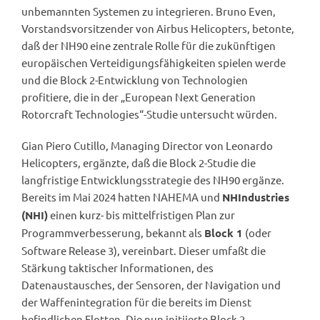
unbemannten Systemen zu integrieren. Bruno Even,
Vorstandsvorsitzender von Airbus Helicopters, betonte,
daß der NH90 eine zentrale Rolle für die zukünftigen
europäischen Verteidigungsfähigkeiten spielen werde
und die Block 2-Entwicklung von Technologien
profitiere, die in der „European Next Generation
Rotorcraft Technologies“-Studie untersucht würden.
Gian Piero Cutillo, Managing Director von Leonardo
Helicopters, ergänzte, daß die Block 2-Studie die
langfristige Entwicklungsstrategie des NH90 ergänze.
Bereits im Mai 2024 hatten NAHEMA und
NHIndustries
einen kurz- bis mittelfristigen Plan zur
(NHI)
Programmverbesserung, bekannt als
(oder
Block 1
Software Release 3), vereinbart. Dieser umfaßt die
Stärkung taktischer Informationen, des
Datenaustausches, der Sensoren, der Navigation und
der Waffenintegration für die bereits im Dienst
befindlichen Flotten. Die nun initiierte Block 2-