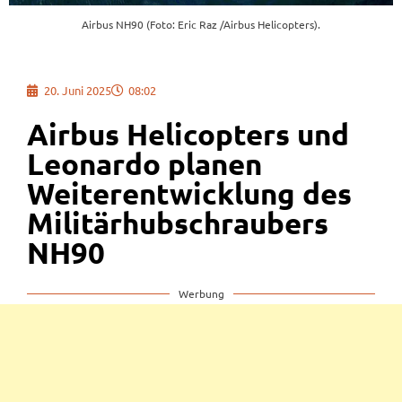
Airbus NH90 (Foto: Eric Raz /Airbus Helicopters).
20. Juni 2025
08:02
Airbus Helicopters und
Leonardo planen
Weiterentwicklung des
Militärhubschraubers
NH90
Werbung