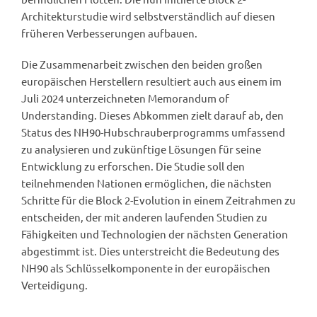
Architekturstudie wird selbstverständlich auf diesen
früheren Verbesserungen aufbauen.
Die Zusammenarbeit zwischen den beiden großen
europäischen Herstellern resultiert auch aus einem im
Juli 2024 unterzeichneten Memorandum of
Understanding. Dieses Abkommen zielt darauf ab, den
Status des NH90-Hubschrauberprogramms umfassend
zu analysieren und zukünftige Lösungen für seine
Entwicklung zu erforschen. Die Studie soll den
teilnehmenden Nationen ermöglichen, die nächsten
Schritte für die Block 2-Evolution in einem Zeitrahmen zu
entscheiden, der mit anderen laufenden Studien zu
Fähigkeiten und Technologien der nächsten Generation
abgestimmt ist. Dies unterstreicht die Bedeutung des
NH90 als Schlüsselkomponente in der europäischen
Verteidigung.