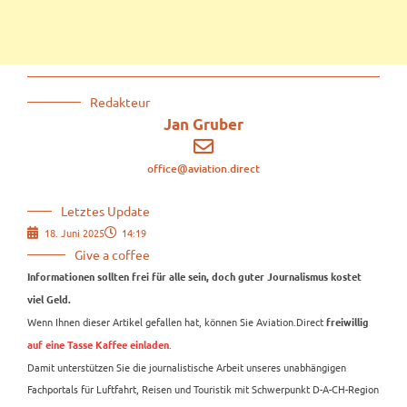
Redakteur
Jan Gruber
office@aviation.direct
Letztes Update
18. Juni 2025
14:19
Give a coffee
Informationen sollten frei für alle sein, doch guter Journalismus kostet
viel Geld.
Wenn Ihnen dieser Artikel gefallen hat, können Sie Aviation.Direct
freiwillig
.
auf eine Tasse Kaffee einladen
Damit unterstützen Sie die journalistische Arbeit unseres unabhängigen
Fachportals für Luftfahrt, Reisen und Touristik mit Schwerpunkt D-A-CH-Region