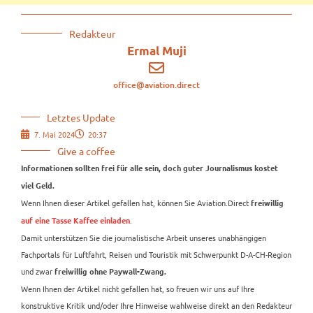
Redakteur
Ermal Muji
office@aviation.direct
Letztes Update
7. Mai 2024
20:37
Give a coffee
Informationen sollten frei für alle sein, doch guter Journalismus kostet
viel Geld.
Wenn Ihnen dieser Artikel gefallen hat, können Sie Aviation.Direct
freiwillig
.
auf eine Tasse Kaffee einladen
Damit unterstützen Sie die journalistische Arbeit unseres unabhängigen
Fachportals für Luftfahrt, Reisen und Touristik mit Schwerpunkt D-A-CH-Region
und zwar
freiwillig ohne Paywall-Zwang.
Wenn Ihnen der Artikel nicht gefallen hat, so freuen wir uns auf Ihre
konstruktive Kritik und/oder Ihre Hinweise wahlweise direkt an den Redakteur