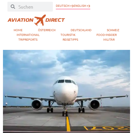
DEUTSCH »
ENGLISH »
HOME
ÖSTERREICH
DEUTSCHLAND
SCHWEIZ
INTERNATIONAL
TOURISTIK
FOOD-INSIDER
TRIPREPORTS
REISETIPPS
MILITÄR