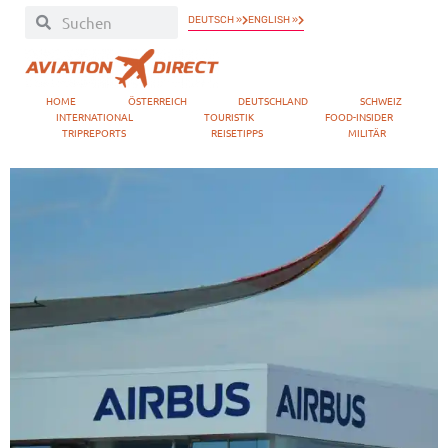
DEUTSCH »
ENGLISH »
HOME
ÖSTERREICH
DEUTSCHLAND
SCHWEIZ
INTERNATIONAL
TOURISTIK
FOOD-INSIDER
TRIPREPORTS
REISETIPPS
MILITÄR