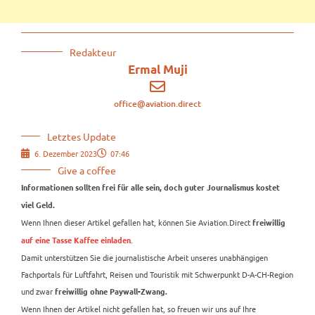
Redakteur
Ermal Muji
office@aviation.direct
Letztes Update
6. Dezember 2023
07:46
Give a coffee
Informationen sollten frei für alle sein, doch guter Journalismus kostet
viel Geld.
Wenn Ihnen dieser Artikel gefallen hat, können Sie Aviation.Direct
freiwillig
.
auf eine Tasse Kaffee einladen
Damit unterstützen Sie die journalistische Arbeit unseres unabhängigen
Fachportals für Luftfahrt, Reisen und Touristik mit Schwerpunkt D-A-CH-Region
und zwar
freiwillig ohne Paywall-Zwang.
Wenn Ihnen der Artikel nicht gefallen hat, so freuen wir uns auf Ihre