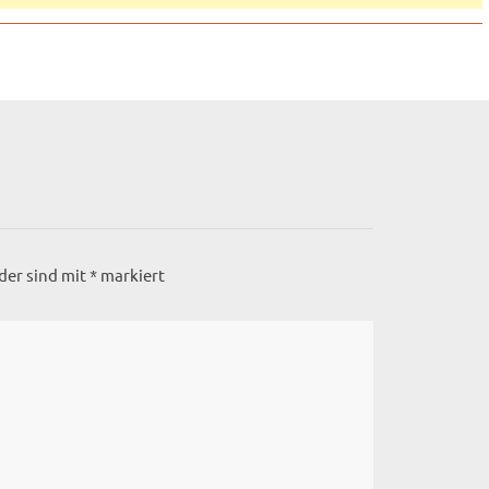
lder sind mit
*
markiert