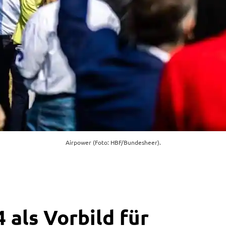
Airpower (Foto: HBF/Bundesheer).
 als Vorbild für