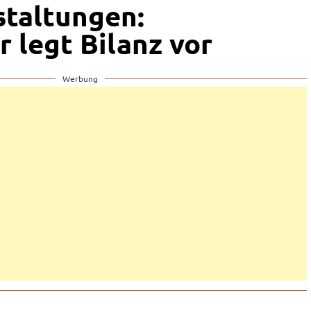
taltungen:
 legt Bilanz vor
Werbung