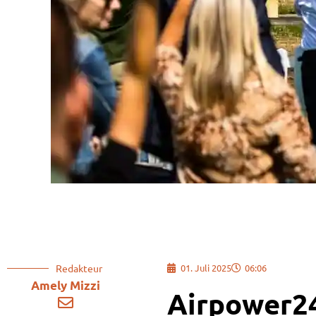
Redakteur
01. Juli 2025
06:06
Amely Mizzi
Airpower24