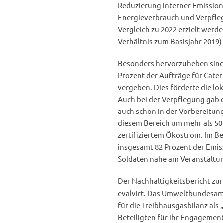
Reduzierung interner Emission
Energieverbrauch und Verpfle
Vergleich zu 2022 erzielt werde
Verhältnis zum Basisjahr 2019)
Besonders hervorzuheben sind 
Prozent der Aufträge für Cate
vergeben. Dies förderte die lo
Auch bei der Verpflegung gab 
auch schon in der Vorbereitung
diesem Bereich um mehr als 50
zertifiziertem Ökostrom. Im Be
insgesamt 82 Prozent der Emis
Soldaten nahe am Veranstaltu
Der Nachhaltigkeitsbericht z
evalvirt. Das Umweltbundesam
für die Treibhausgasbilanz als
Beteiligten für ihr Engagemen