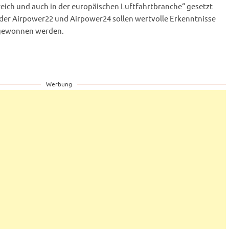
eich und auch in der europäischen Luftfahrtbranche“ gesetzt
er Airpower22 und Airpower24 sollen wertvolle Erkenntnisse
 gewonnen werden.
Werbung