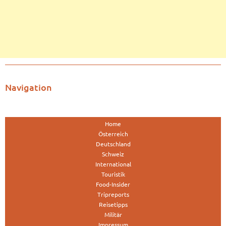
Navigation
Home
Österreich
Deutschland
Schweiz
International
Touristik
Food-Insider
Tripreports
Reisetipps
Militär
Impressum