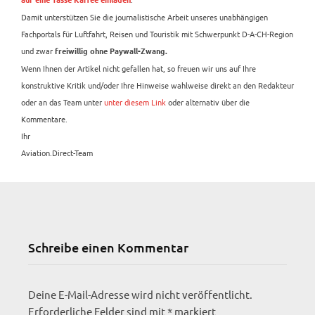
auf eine Tasse Kaffee einladen
Damit unterstützen Sie die journalistische Arbeit unseres unabhängigen
Fachportals für Luftfahrt, Reisen und Touristik mit Schwerpunkt D-A-CH-Region
und zwar
freiwillig ohne Paywall-Zwang.
Wenn Ihnen der Artikel nicht gefallen hat, so freuen wir uns auf Ihre
konstruktive Kritik und/oder Ihre Hinweise wahlweise direkt an den Redakteur
oder an das Team unter
unter diesem Link
oder alternativ über die
Kommentare.
Ihr
Aviation.Direct-Team
Schreibe einen Kommentar
Deine E-Mail-Adresse wird nicht veröffentlicht.
Erforderliche Felder sind mit
*
markiert