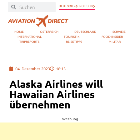
DEUTSCH »
ENGLISH »
HOME
ÖSTERREICH
DEUTSCHLAND
SCHWEIZ
INTERNATIONAL
TOURISTIK
FOOD-INSIDER
TRIPREPORTS
REISETIPPS
MILITÄR
04. Dezember 2023
18:13
Alaska Airlines will
Hawaiian Airlines
übernehmen
Werbung