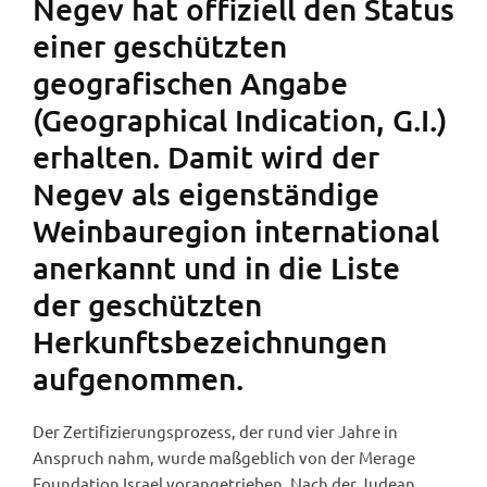
Negev hat offiziell den Status
einer geschützten
geografischen Angabe
(Geographical Indication, G.I.)
erhalten. Damit wird der
Negev als eigenständige
Weinbauregion international
anerkannt und in die Liste
der geschützten
Herkunftsbezeichnungen
aufgenommen.
Der Zertifizierungsprozess, der rund vier Jahre in
Anspruch nahm, wurde maßgeblich von der Merage
Foundation Israel vorangetrieben. Nach der Judean