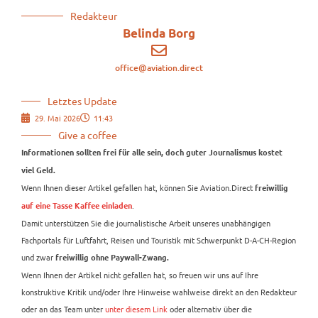
Redakteur
Belinda Borg
office@aviation.direct
Letztes Update
29. Mai 2026
11:43
Give a coffee
Informationen sollten frei für alle sein, doch guter Journalismus kostet
viel Geld.
Wenn Ihnen dieser Artikel gefallen hat, können Sie Aviation.Direct
freiwillig
.
auf eine Tasse Kaffee einladen
Damit unterstützen Sie die journalistische Arbeit unseres unabhängigen
Fachportals für Luftfahrt, Reisen und Touristik mit Schwerpunkt D-A-CH-Region
und zwar
freiwillig ohne Paywall-Zwang.
Wenn Ihnen der Artikel nicht gefallen hat, so freuen wir uns auf Ihre
konstruktive Kritik und/oder Ihre Hinweise wahlweise direkt an den Redakteur
oder an das Team unter
unter diesem Link
oder alternativ über die