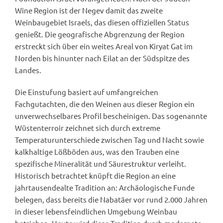
Wine Region ist der Negev damit das zweite
Weinbaugebiet Israels, das diesen offiziellen Status
genießt. Die geografische Abgrenzung der Region
erstreckt sich über ein weites Areal von Kiryat Gat im
Norden bis hinunter nach Eilat an der Südspitze des
Landes.
Die Einstufung basiert auf umfangreichen
Fachgutachten, die den Weinen aus dieser Region ein
unverwechselbares Profil bescheinigen. Das sogenannte
Wüstenterroir zeichnet sich durch extreme
Temperaturunterschiede zwischen Tag und Nacht sowie
kalkhaltige Lößböden aus, was den Trauben eine
spezifische Mineralität und Säurestruktur verleiht.
Historisch betrachtet knüpft die Region an eine
jahrtausendealte Tradition an: Archäologische Funde
belegen, dass bereits die Nabatäer vor rund 2.000 Jahren
in dieser lebensfeindlichen Umgebung Weinbau