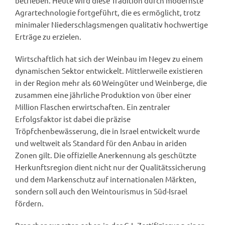
betrieben. Heute wird diese Tradition durch modernste
Agrartechnologie fortgeführt, die es ermöglicht, trotz
minimaler Niederschlagsmengen qualitativ hochwertige
Erträge zu erzielen.
Wirtschaftlich hat sich der Weinbau im Negev zu einem
dynamischen Sektor entwickelt. Mittlerweile existieren
in der Region mehr als 60 Weingüter und Weinberge, die
zusammen eine jährliche Produktion von über einer
Million Flaschen erwirtschaften. Ein zentraler
Erfolgsfaktor ist dabei die präzise
Tröpfchenbewässerung, die in Israel entwickelt wurde
und weltweit als Standard für den Anbau in ariden
Zonen gilt. Die offizielle Anerkennung als geschützte
Herkunftsregion dient nicht nur der Qualitätssicherung
und dem Markenschutz auf internationalen Märkten,
sondern soll auch den Weintourismus in Süd-Israel
fördern.