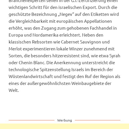
Branchenexperten sehen in der G.I.-Zertifizierung einen
wichtigen Schritt für den israelischen Export. Durch die
geschützte Bezeichnung „Negev“ auf den Etiketten wird
die Vergleichbarkeit mit europäischen Appellationen
erhöht, was den Zugang zum gehobenen Fachhandel in
Europa und Nordamerika erleichtert. Neben den
klassischen Rebsorten wie Cabernet Sauvignon und
Merlot experimentieren lokale Winzer zunehmend mit
Sorten, die besonders hitzeresistent sind, wie etwa Syrah
oder Chenin Blanc. Die Anerkennung unterstreicht die
technologische Spitzenstellung Israels im Bereich der
Wüstenlandwirtschaft und festigt den Ruf der Region als
eines der außergewöhnlichsten Weinbaugebiete der
Welt.
Werbung