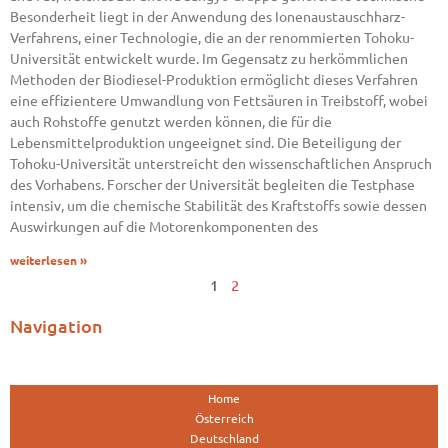
Besonderheit liegt in der Anwendung des Ionenaustauschharz-
Verfahrens, einer Technologie, die an der renommierten Tohoku-
Universität entwickelt wurde. Im Gegensatz zu herkömmlichen
Methoden der Biodiesel-Produktion ermöglicht dieses Verfahren
eine effizientere Umwandlung von Fettsäuren in Treibstoff, wobei
auch Rohstoffe genutzt werden können, die für die
Lebensmittelproduktion ungeeignet sind. Die Beteiligung der
Tohoku-Universität unterstreicht den wissenschaftlichen Anspruch
des Vorhabens. Forscher der Universität begleiten die Testphase
intensiv, um die chemische Stabilität des Kraftstoffs sowie dessen
Auswirkungen auf die Motorenkomponenten des
weiterlesen »
1
2
Navigation
Home
Österreich
Deutschland