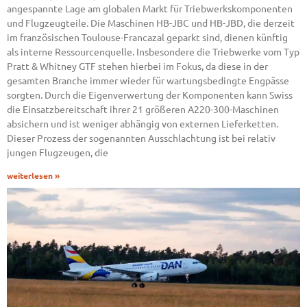
angespannte Lage am globalen Markt für Triebwerkskomponenten
und Flugzeugteile. Die Maschinen HB-JBC und HB-JBD, die derzeit
im französischen Toulouse-Francazal geparkt sind, dienen künftig
als interne Ressourcenquelle. Insbesondere die Triebwerke vom Typ
Pratt & Whitney GTF stehen hierbei im Fokus, da diese in der
gesamten Branche immer wieder für wartungsbedingte Engpässe
sorgten. Durch die Eigenverwertung der Komponenten kann Swiss
die Einsatzbereitschaft ihrer 21 größeren A220-300-Maschinen
absichern und ist weniger abhängig von externen Lieferketten.
Dieser Prozess der sogenannten Ausschlachtung ist bei relativ
jungen Flugzeugen, die
weiterlesen »