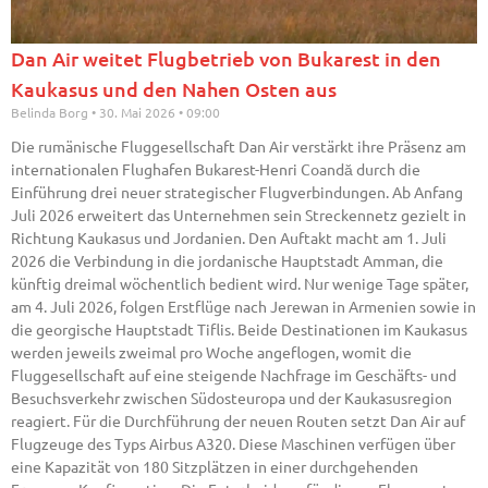
Dan Air weitet Flugbetrieb von Bukarest in den
Kaukasus und den Nahen Osten aus
Belinda Borg
30. Mai 2026
09:00
Die rumänische Fluggesellschaft Dan Air verstärkt ihre Präsenz am
internationalen Flughafen Bukarest-Henri Coandă durch die
Einführung drei neuer strategischer Flugverbindungen. Ab Anfang
Juli 2026 erweitert das Unternehmen sein Streckennetz gezielt in
Richtung Kaukasus und Jordanien. Den Auftakt macht am 1. Juli
2026 die Verbindung in die jordanische Hauptstadt Amman, die
künftig dreimal wöchentlich bedient wird. Nur wenige Tage später,
am 4. Juli 2026, folgen Erstflüge nach Jerewan in Armenien sowie in
die georgische Hauptstadt Tiflis. Beide Destinationen im Kaukasus
werden jeweils zweimal pro Woche angeflogen, womit die
Fluggesellschaft auf eine steigende Nachfrage im Geschäfts- und
Besuchsverkehr zwischen Südosteuropa und der Kaukasusregion
reagiert. Für die Durchführung der neuen Routen setzt Dan Air auf
Flugzeuge des Typs Airbus A320. Diese Maschinen verfügen über
eine Kapazität von 180 Sitzplätzen in einer durchgehenden