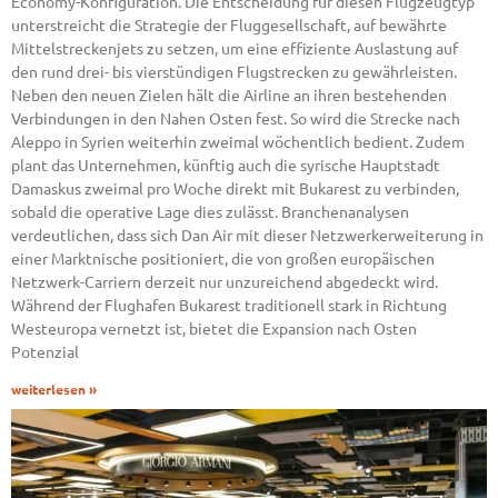
Economy-Konfiguration. Die Entscheidung für diesen Flugzeugtyp
unterstreicht die Strategie der Fluggesellschaft, auf bewährte
Mittelstreckenjets zu setzen, um eine effiziente Auslastung auf
den rund drei- bis vierstündigen Flugstrecken zu gewährleisten.
Neben den neuen Zielen hält die Airline an ihren bestehenden
Verbindungen in den Nahen Osten fest. So wird die Strecke nach
Aleppo in Syrien weiterhin zweimal wöchentlich bedient. Zudem
plant das Unternehmen, künftig auch die syrische Hauptstadt
Damaskus zweimal pro Woche direkt mit Bukarest zu verbinden,
sobald die operative Lage dies zulässt. Branchenanalysen
verdeutlichen, dass sich Dan Air mit dieser Netzwerkerweiterung in
einer Marktnische positioniert, die von großen europäischen
Netzwerk-Carriern derzeit nur unzureichend abgedeckt wird.
Während der Flughafen Bukarest traditionell stark in Richtung
Westeuropa vernetzt ist, bietet die Expansion nach Osten
Potenzial
weiterlesen »