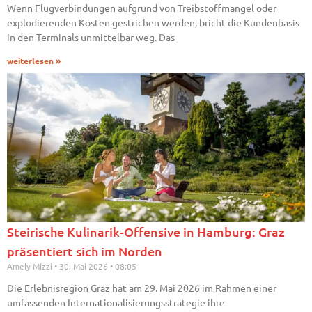
Wenn Flugverbindungen aufgrund von Treibstoffmangel oder
explodierenden Kosten gestrichen werden, bricht die Kundenbasis
in den Terminals unmittelbar weg. Das
weiterlesen »
Steirische Kulinarik-Offensive in Hamburg: Graz
präsentiert sich im Norden
Amely Mizzi
30. Mai 2026
08:05
Die Erlebnisregion Graz hat am 29. Mai 2026 im Rahmen einer
umfassenden Internationalisierungsstrategie ihre