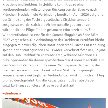
Kroatiens und Serbiens. In Ljubljana kommt es zu einem
vorübergehenden vollständigen Rückzug von der Strecke nach
München. Nachdem die Verbindung bereits im April 2026 aufgrund
der Schließung der Tochtergesellschaft CityLine temporär
ausgesetzt wurde, strich die Airline nun alle geplanten zehn
wöchentlichen Flüge für den gesamten Winterzeitraum. Eine
Wiederaufnahme ist erst für den Sommerflugplan ab Ende März
2027 vorgesehen. Die Anbindung an das Drehkreuz Frankfurt bleibt
hingegen mit zwei täglichen Rotationen stabil. Diese Entscheidung
spiegelt den strategischen Fokus wider, Verkehrsströme in Ljubljana
auf den Hub Frankfurt zu konzentrieren, während München als
Zubringerknoten für diesen spezifischen Markt vorerst entfällt. Für
den Standort Zagreb sieht die neue Planung eine Halbierung der
Frequenzen von und nach Frankfurt vor. Statt der ursprünglich
vorgesehenen zwei täglichen Verbindungen wird nur noch ein Flug
pro Tag durchgeführt. Um die Kapazitätseinbußen abzufedern,
setzt Lufthansa auf dieser Strecke verstärkt auf
weiterlesen »