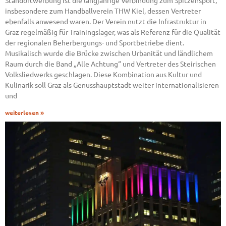
Standortwerbung ist die langjährige Verbindung zum Spitzensport,
insbesondere zum Handballverein THW Kiel, dessen Vertreter
ebenfalls anwesend waren. Der Verein nutzt die Infrastruktur in
Graz regelmäßig für Trainingslager, was als Referenz für die Qualität
der regionalen Beherbergungs- und Sportbetriebe dient.
Musikalisch wurde die Brücke zwischen Urbanität und ländlichem
Raum durch die Band „Alle Achtung“ und Vertreter des Steirischen
Volksliedwerks geschlagen. Diese Kombination aus Kultur und
Kulinarik soll Graz als Genusshauptstadt weiter internationalisieren
und
weiterlesen »