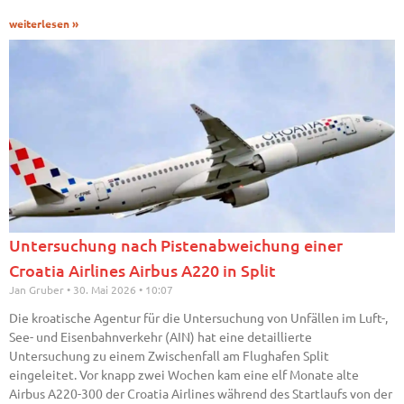
weiterlesen »
Untersuchung nach Pistenabweichung einer
Croatia Airlines Airbus A220 in Split
Jan Gruber
30. Mai 2026
10:07
Die kroatische Agentur für die Untersuchung von Unfällen im Luft-,
See- und Eisenbahnverkehr (AIN) hat eine detaillierte
Untersuchung zu einem Zwischenfall am Flughafen Split
eingeleitet. Vor knapp zwei Wochen kam eine elf Monate alte
Airbus A220-300 der Croatia Airlines während des Startlaufs von der