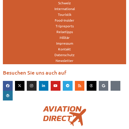
Schweiz
International
Touristik
Food-Insider
Tripreports
Reisetipps
Militär
Impressum
Kontakt
Datenschutz
Newsletter
Besuchen Sie uns auch auf