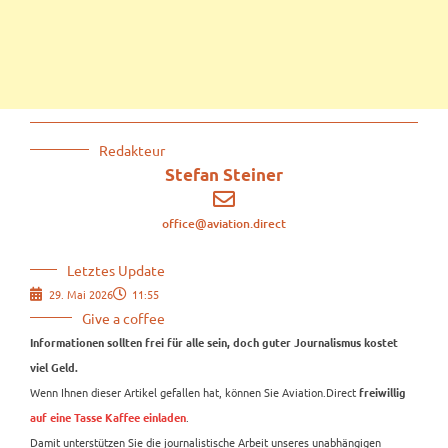
Redakteur
Stefan Steiner
office@aviation.direct
Letztes Update
29. Mai 2026
11:55
Give a coffee
Informationen sollten frei für alle sein, doch guter Journalismus kostet
viel Geld.
Wenn Ihnen dieser Artikel gefallen hat, können Sie Aviation.Direct
freiwillig
.
auf eine Tasse Kaffee einladen
Damit unterstützen Sie die journalistische Arbeit unseres unabhängigen