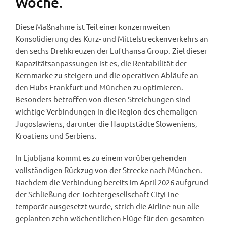
Woche.
Diese Maßnahme ist Teil einer konzernweiten
Konsolidierung des Kurz- und Mittelstreckenverkehrs an
den sechs Drehkreuzen der Lufthansa Group. Ziel dieser
Kapazitätsanpassungen ist es, die Rentabilität der
Kernmarke zu steigern und die operativen Abläufe an
den Hubs Frankfurt und München zu optimieren.
Besonders betroffen von diesen Streichungen sind
wichtige Verbindungen in die Region des ehemaligen
Jugoslawiens, darunter die Hauptstädte Sloweniens,
Kroatiens und Serbiens.
In Ljubljana kommt es zu einem vorübergehenden
vollständigen Rückzug von der Strecke nach München.
Nachdem die Verbindung bereits im April 2026 aufgrund
der Schließung der Tochtergesellschaft CityLine
temporär ausgesetzt wurde, strich die Airline nun alle
geplanten zehn wöchentlichen Flüge für den gesamten