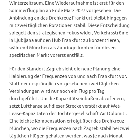
Winterzeitraum. Eine Wiederaufnahme ist erst für den
Sommerflugplan ab Ende März 2027 vorgesehen. Die
Anbindung an das Drehkreuz Frankfurt bleibt hingegen
mit zwei täglichen Rotationen stabil. Diese Entscheidung
spiegelt den strategischen Fokus wider, Verkehrsströme
in Ljubljana auf den Hub Frankfurt zu konzentrieren,
während München als Zubringerknoten für diesen
spezifischen Markt vorerst entfällt.
Für den Standort Zagreb sieht die neue Planung eine
Halbierung der Frequenzen von und nach Frankfurt vor.
Statt der ursprünglich vorgesehenen zwei täglichen
Verbindungen wird nur noch ein Flug pro Tag
durchgeführt. Um die Kapazitätseinbußen abzufedern,
setzt Lufthansa auf dieser Strecke verstärkt auf Wet-
Lease-Kapazitäten der Tochtergesellschaft Air Dolomiti.
Eine leichte Kompensation erfolgt über das Drehkreuz
München, wo die Frequenzen nach Zagreb stabil bei zwei
täglichen Flügen gehalten werden, was je nach Monat