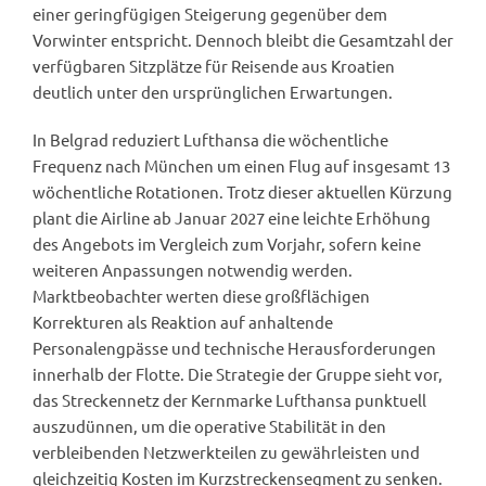
einer geringfügigen Steigerung gegenüber dem
Vorwinter entspricht. Dennoch bleibt die Gesamtzahl der
verfügbaren Sitzplätze für Reisende aus Kroatien
deutlich unter den ursprünglichen Erwartungen.
In Belgrad reduziert Lufthansa die wöchentliche
Frequenz nach München um einen Flug auf insgesamt 13
wöchentliche Rotationen. Trotz dieser aktuellen Kürzung
plant die Airline ab Januar 2027 eine leichte Erhöhung
des Angebots im Vergleich zum Vorjahr, sofern keine
weiteren Anpassungen notwendig werden.
Marktbeobachter werten diese großflächigen
Korrekturen als Reaktion auf anhaltende
Personalengpässe und technische Herausforderungen
innerhalb der Flotte. Die Strategie der Gruppe sieht vor,
das Streckennetz der Kernmarke Lufthansa punktuell
auszudünnen, um die operative Stabilität in den
verbleibenden Netzwerkteilen zu gewährleisten und
gleichzeitig Kosten im Kurzstreckensegment zu senken.