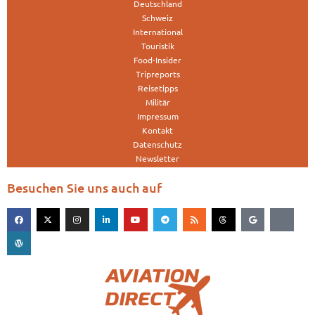
Deutschland
Schweiz
International
Touristik
Food-Insider
Tripreports
Reisetipps
Militär
Impressum
Kontakt
Datenschutz
Newsletter
Besuchen Sie uns auch auf