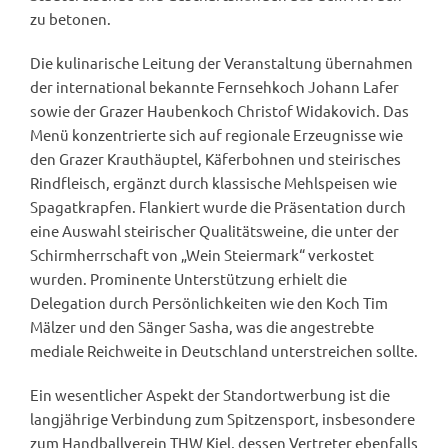
zu betonen.
Die kulinarische Leitung der Veranstaltung übernahmen
der international bekannte Fernsehkoch Johann Lafer
sowie der Grazer Haubenkoch Christof Widakovich. Das
Menü konzentrierte sich auf regionale Erzeugnisse wie
den Grazer Krauthäuptel, Käferbohnen und steirisches
Rindfleisch, ergänzt durch klassische Mehlspeisen wie
Spagatkrapfen. Flankiert wurde die Präsentation durch
eine Auswahl steirischer Qualitätsweine, die unter der
Schirmherrschaft von „Wein Steiermark“ verkostet
wurden. Prominente Unterstützung erhielt die
Delegation durch Persönlichkeiten wie den Koch Tim
Mälzer und den Sänger Sasha, was die angestrebte
mediale Reichweite in Deutschland unterstreichen sollte.
Ein wesentlicher Aspekt der Standortwerbung ist die
langjährige Verbindung zum Spitzensport, insbesondere
zum Handballverein THW Kiel, dessen Vertreter ebenfalls