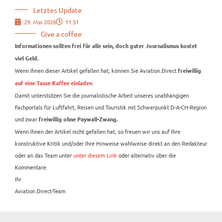
Letztes Update
29. Mai 2026
11:51
Give a coffee
Informationen sollten frei für alle sein, doch guter Journalismus kostet
viel Geld.
Wenn Ihnen dieser Artikel gefallen hat, können Sie Aviation.Direct
freiwillig
.
auf eine Tasse Kaffee einladen
Damit unterstützen Sie die journalistische Arbeit unseres unabhängigen
Fachportals für Luftfahrt, Reisen und Touristik mit Schwerpunkt D-A-CH-Region
und zwar
freiwillig ohne Paywall-Zwang.
Wenn Ihnen der Artikel nicht gefallen hat, so freuen wir uns auf Ihre
konstruktive Kritik und/oder Ihre Hinweise wahlweise direkt an den Redakteur
oder an das Team unter
unter diesem Link
oder alternativ über die
Kommentare.
Ihr
Aviation.Direct-Team