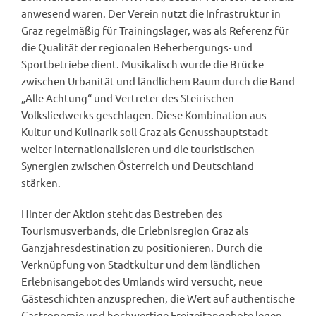
anwesend waren. Der Verein nutzt die Infrastruktur in
Graz regelmäßig für Trainingslager, was als Referenz für
die Qualität der regionalen Beherbergungs- und
Sportbetriebe dient. Musikalisch wurde die Brücke
zwischen Urbanität und ländlichem Raum durch die Band
„Alle Achtung“ und Vertreter des Steirischen
Volksliedwerks geschlagen. Diese Kombination aus
Kultur und Kulinarik soll Graz als Genusshauptstadt
weiter internationalisieren und die touristischen
Synergien zwischen Österreich und Deutschland
stärken.
Hinter der Aktion steht das Bestreben des
Tourismusverbands, die Erlebnisregion Graz als
Ganzjahresdestination zu positionieren. Durch die
Verknüpfung von Stadtkultur und dem ländlichen
Erlebnisangebot des Umlands wird versucht, neue
Gästeschichten anzusprechen, die Wert auf authentische
Gastronomie und hochwertige Freizeitangebote legen.