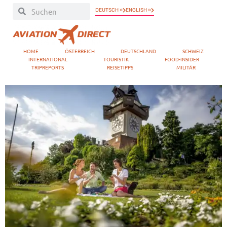
DEUTSCH »
ENGLISH »
HOME
ÖSTERREICH
DEUTSCHLAND
SCHWEIZ
INTERNATIONAL
TOURISTIK
FOOD-INSIDER
TRIPREPORTS
REISETIPPS
MILITÄR