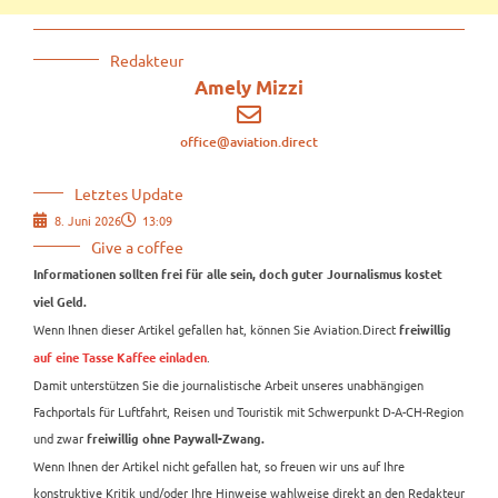
Redakteur
Amely Mizzi
office@aviation.direct
Letztes Update
8. Juni 2026
13:09
Give a coffee
Informationen sollten frei für alle sein, doch guter Journalismus kostet
viel Geld.
Wenn Ihnen dieser Artikel gefallen hat, können Sie Aviation.Direct
freiwillig
.
auf eine Tasse Kaffee einladen
Damit unterstützen Sie die journalistische Arbeit unseres unabhängigen
Fachportals für Luftfahrt, Reisen und Touristik mit Schwerpunkt D-A-CH-Region
und zwar
freiwillig ohne Paywall-Zwang.
Wenn Ihnen der Artikel nicht gefallen hat, so freuen wir uns auf Ihre
konstruktive Kritik und/oder Ihre Hinweise wahlweise direkt an den Redakteur