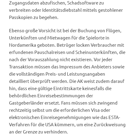
Zugangsdaten abzufischen, Schadsoftware zu
verbreiten oder Identitätsdiebstahl mittels gestohlener
Passkopien zu begehen.
Ebenso große Vorsicht ist bei der Buchung von Flügen,
Unterkünften und Mietwagen für die Spielorte in
Nordamerika geboten. Betrüger locken Verbraucher mit
erfundenen Pauschalreisen und Scheinunterkünften, die
nach der Vorauszahlung nicht existieren. Vor jeder
Transaktion müssen das Impressum des Anbieters sowie
die vollständigen Preis- und Leistungsangaben
detailliert überprüft werden. Die AK weist zudem darauf
hin, dass eine gültige Eintrittskarte keinesfalls die
behördlichen Einreisebestimmungen der
Gastgeberländer ersetzt. Fans müssen sich zwingend
rechtzeitig selbst um die erforderlichen Visa oder
elektronischen Einreisegenehmigungen wie das ESTA-
Verfahren für die USA kümmern, um eine Zurückweisung
an der Grenze zu verhindern.