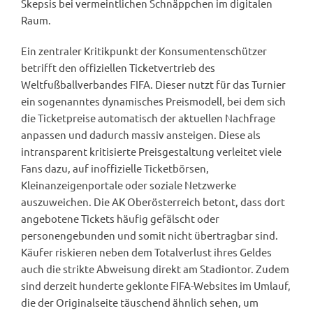
Skepsis bei vermeintlichen Schnäppchen im digitalen
Raum.
Ein zentraler Kritikpunkt der Konsumentenschützer
betrifft den offiziellen Ticketvertrieb des
Weltfußballverbandes FIFA. Dieser nutzt für das Turnier
ein sogenanntes dynamisches Preismodell, bei dem sich
die Ticketpreise automatisch der aktuellen Nachfrage
anpassen und dadurch massiv ansteigen. Diese als
intransparent kritisierte Preisgestaltung verleitet viele
Fans dazu, auf inoffizielle Ticketbörsen,
Kleinanzeigenportale oder soziale Netzwerke
auszuweichen. Die AK Oberösterreich betont, dass dort
angebotene Tickets häufig gefälscht oder
personengebunden und somit nicht übertragbar sind.
Käufer riskieren neben dem Totalverlust ihres Geldes
auch die strikte Abweisung direkt am Stadiontor. Zudem
sind derzeit hunderte geklonte FIFA-Websites im Umlauf,
die der Originalseite täuschend ähnlich sehen, um