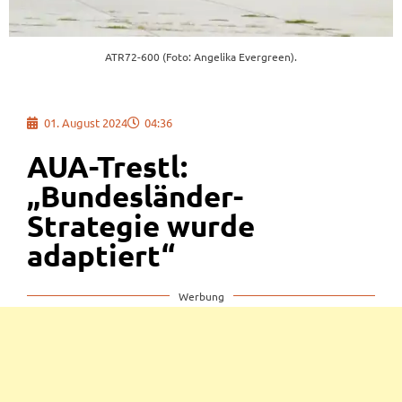
ATR72-600 (Foto: Angelika Evergreen).
01. August 2024
04:36
AUA-Trestl:
„Bundesländer-
Strategie wurde
adaptiert“
Werbung