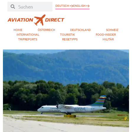
DEUTSCH »
ENGLISH »
HOME
ÖSTERREICH
DEUTSCHLAND
SCHWEIZ
INTERNATIONAL
TOURISTIK
FOOD-INSIDER
TRIPREPORTS
REISETIPPS
MILITÄR