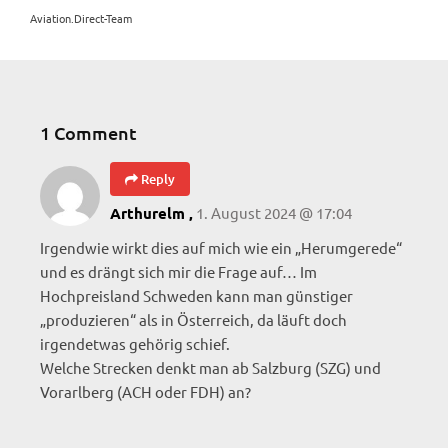
Aviation.Direct-Team
1 Comment
Reply
1. August 2024 @ 17:04
Arthurelm ,
Irgendwie wirkt dies auf mich wie ein „Herumgerede“
und es drängt sich mir die Frage auf… Im
Hochpreisland Schweden kann man günstiger
„produzieren“ als in Österreich, da läuft doch
irgendetwas gehörig schief.
Welche Strecken denkt man ab Salzburg (SZG) und
Vorarlberg (ACH oder FDH) an?