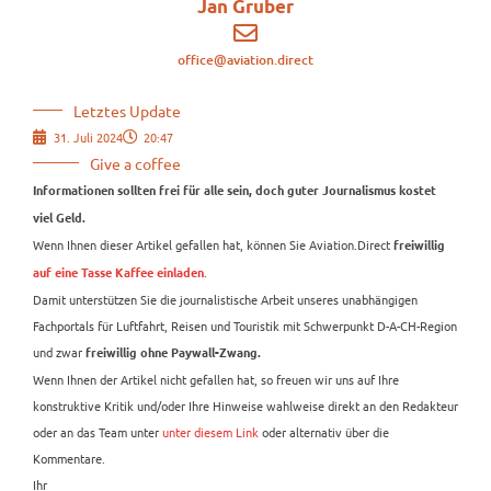
Jan Gruber
office@aviation.direct
Letztes Update
31. Juli 2024
20:47
Give a coffee
Informationen sollten frei für alle sein, doch guter Journalismus kostet
viel Geld.
Wenn Ihnen dieser Artikel gefallen hat, können Sie Aviation.Direct
freiwillig
.
auf eine Tasse Kaffee einladen
Damit unterstützen Sie die journalistische Arbeit unseres unabhängigen
Fachportals für Luftfahrt, Reisen und Touristik mit Schwerpunkt D-A-CH-Region
und zwar
freiwillig ohne Paywall-Zwang.
Wenn Ihnen der Artikel nicht gefallen hat, so freuen wir uns auf Ihre
konstruktive Kritik und/oder Ihre Hinweise wahlweise direkt an den Redakteur
oder an das Team unter
unter diesem Link
oder alternativ über die
Kommentare.
Ihr