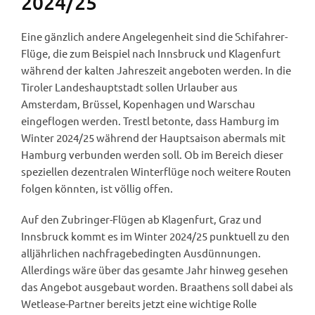
2024/25
Eine gänzlich andere Angelegenheit sind die Schifahrer-
Flüge, die zum Beispiel nach Innsbruck und Klagenfurt
während der kalten Jahreszeit angeboten werden. In die
Tiroler Landeshauptstadt sollen Urlauber aus
Amsterdam, Brüssel, Kopenhagen und Warschau
eingeflogen werden. Trestl betonte, dass Hamburg im
Winter 2024/25 während der Hauptsaison abermals mit
Hamburg verbunden werden soll. Ob im Bereich dieser
speziellen dezentralen Winterflüge noch weitere Routen
folgen könnten, ist völlig offen.
Auf den Zubringer-Flügen ab Klagenfurt, Graz und
Innsbruck kommt es im Winter 2024/25 punktuell zu den
alljährlichen nachfragebedingten Ausdünnungen.
Allerdings wäre über das gesamte Jahr hinweg gesehen
das Angebot ausgebaut worden. Braathens soll dabei als
Wetlease-Partner bereits jetzt eine wichtige Rolle