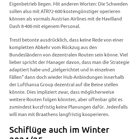
Eigenbetrieb liegen. Mit anderen Worten: Die Schweden
sollen also mit ATR72-600 kostengünstiger operieren
können als vormals Austrian Airlines mit de Havilland
Dash 8-400 mit eigenem Personal.
Trestl betonte ausdrücklich, dass keine Rede von einer
kompletten Abkehr vom Rückzug aus den
Bundesländern von dezentralen Routen sein könne. Viel
lieber spricht der Manager davon, dass man die Strategie
adaptiert habe und „zielgerichtet und in einzelnen
Fällen“ dann doch wieder Hub-Anbindungen innerhalb
der Lufthansa Group dezentral auf die Beine stellen
könnte. Dies impliziert zwar, dass möglicherweise
weitere Routen folgen könnten, aber offenbar gibt es
zumindest kurzfristig keine Planungen dafür. Jedenfalls
will man mit Braathens langfristig kooperieren.
Schiflüge auch im Winter