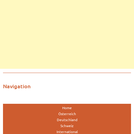
Navigation
Home
Österreich
Deutschland
Schweiz
International