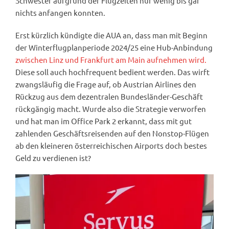
Schwester aufgrund der Flugzeiten nur wenig bis gar
nichts anfangen konnten.
Erst kürzlich kündigte die AUA an, dass man mit Beginn
der Winterflugplanperiode 2024/25 eine Hub-Anbindung
zwischen Linz und Frankfurt am Main aufnehmen wird.
Diese soll auch hochfrequent bedient werden. Das wirft
zwangsläufig die Frage auf, ob Austrian Airlines den
Rückzug aus dem dezentralen Bundesländer-Geschäft
rückgängig macht. Wurde also die Strategie verworfen
und hat man im Office Park 2 erkannt, dass mit gut
zahlenden Geschäftsreisenden auf den Nonstop-Flügen
ab den kleineren österreichischen Airports doch bestes
Geld zu verdienen ist?