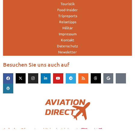
Touristik
Food-Insider
Tripreports
Reisetipps
Militär
Impressum
Kontakt
Datenschutz
Newsletter
Besuchen Sie uns auch auf
is published with love in
and
Aviation.Direct