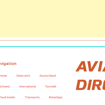
vigation
Home
Österreich
Deutschland
Schweiz
International
Touristik
Food-Insider
Tripreports
Reisetipps