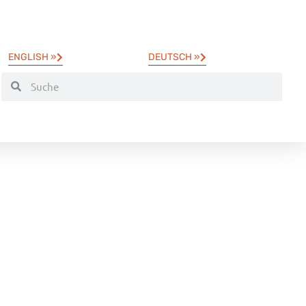
ENGLISH »
DEUTSCH »