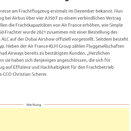
teresse am Frachtflugzeug erstmals im Dezember bekannt. Nun
ng bei Airbus über vier A350 F zu einem verbindlichen Vertrag
llen die Frachtkapazitäten von Air France erhöhen, wie Simple
A350-Frachter wurde 2021 zusammen mit einer Bestellung des
LC auf der Dubai Airshow offiziell vorgestellt. Seitdem besteht
Typ. Neben der Air France-KLM Group zählen Fluggesellschaften
ihad Airways bereits zu bestätigten Kunden. „Herzlichen
n sie haben sich denjenigen angeschlossen, die sich für
g auf Effizienz und Nachhaltigkeit für den Frachtbetrieb
s-CCO Christian Scherer.
Werbung