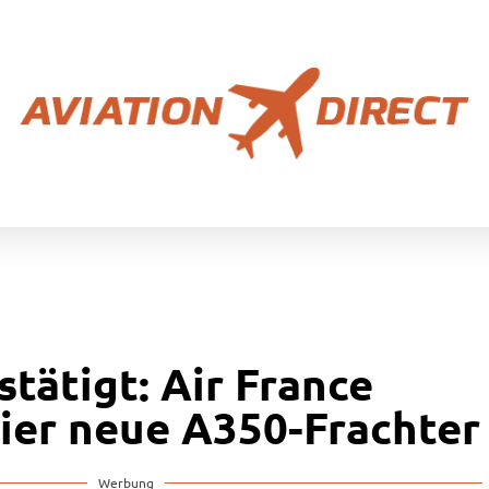
tätigt: Air France
er neue A350-Frachter
Werbung