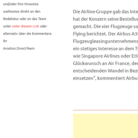
und/oder Ihre Hinweise
Die Airline-Gruppe gab das In
wahlweise direkt an den
hat der Konzern seine Bestellu
Redakteur oder an das Team
gemacht. Die vier Flugzeuge so
unter
unter diesem Link
oder
Flying berichtet. Der Airbus 
alternativ über die Kommentare.
Flugzeugleasingunternehmens A
Ihr
ein stetiges Interesse an dem 
Aviation.Direct-Team
wie Singapore Airlines oder Et
Glückwunsch an Air France, den
entscheidenden Wandel in Bezu
einsetzen“, kommentiert Airbu