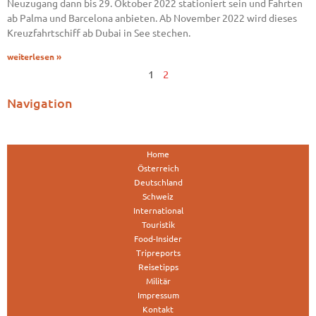
Neuzugang dann bis 29. Oktober 2022 stationiert sein und Fahrten
ab Palma und Barcelona anbieten. Ab November 2022 wird dieses
Kreuzfahrtschiff ab Dubai in See stechen.
weiterlesen »
1
2
Navigation
Home
Österreich
Deutschland
Schweiz
International
Touristik
Food-Insider
Tripreports
Reisetipps
Militär
Impressum
Kontakt