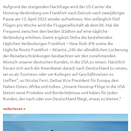
Aufgrund der steigenden Nachfrage wird der US-Carrier die
Nonstop-Verbindung von Frankfurt nach Detroit nach zweijähriger
Pause am 13. April 2022 wieder aufnehmen. Von anfänglich fünf
Flügen pro Woche wird die Fluggesellschaft ab dem 06. Mai die
Frequenz zwischen den beiden Städten auf eine tägliche
Verbindung erhöhen. Damit ergänzt Delta die bestehenden
täglichen Verbindungen Frankfurt – New York-JFK sowie die
tägliche Route Frankfurt – Atlanta. „Mit der allmählichen Lockerung
der Reisebeschränkungen beobachten wir den zunehmenden
Wunsch unserer deutschen Kunden, in die USA zu reisen. Natürlich
freuen sich auch die Amerikaner darauf, nach Deutschland zu reisen,
sei es als Touristen oder um Kollegen auf Geschäftsreisen zu
treffen“, so Nicolas Ferri, Deltas Vice President für Europa, den
Nahen Osten, Afrika und Indien. „Unsere Nonstop-Flüge in die USA
bieten neue Produkte und Borderlebnisse und haben für jeden
Kunden, der nach oder von Deutschland fliegt, etwas zu bieten.“
weiterlesen »