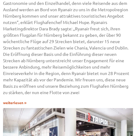
Gastronomie und den Einzelhandel, denn viele Reisende aus dem
Ausland werden an Bord von Ryanair zu uns in die Metropolregion
Nürnberg kommen und unser attraktives touristisches Angebot
nutzen“, erklärt Flughafenchef Michael Hupe. Ryanairs
Marketingdirektor Dara Brady sagte: „Ryanair freut sich, ihren
größten Flugplan für Nürnberg bekannt zu geben, der über 90
wöchentliche Flüge auf 29 Strecken bietet, darunter 15 neue
Strecken zu fantastischen Zielen wie Chania, Valencia und Dublin.
Die Eröffnung dieser Basis und die Einführung dieser neuen
Strecken ab Nürnberg unterstreicht unser Engagement für eine
bessere Anbindung, mehr Reisemöglichkeiten und mehr
Einreiseverkehr in die Region, denn Ryanair bietet nun 28 Prozent
mehr Kapazität als vor der Pandemie. Wir freuen uns, diese neue
Basis zu eröffnen und unsere Beziehung zum Flughafen Nürnberg
zu stärken, der nun eine Flotte von zwei
weiterlesen »