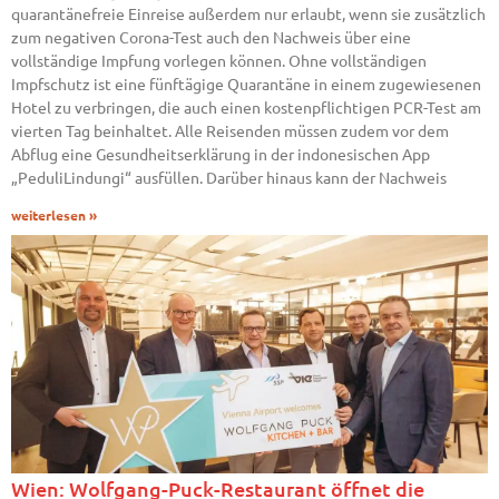
quarantänefreie Einreise außerdem nur erlaubt, wenn sie zusätzlich
zum negativen Corona-Test auch den Nachweis über eine
vollständige Impfung vorlegen können. Ohne vollständigen
Impfschutz ist eine fünftägige Quarantäne in einem zugewiesenen
Hotel zu verbringen, die auch einen kostenpflichtigen PCR-Test am
vierten Tag beinhaltet. Alle Reisenden müssen zudem vor dem
Abflug eine Gesundheitserklärung in der indonesischen App
„PeduliLindungi“ ausfüllen. Darüber hinaus kann der Nachweis
weiterlesen »
Wien: Wolfgang-Puck-Restaurant öffnet die