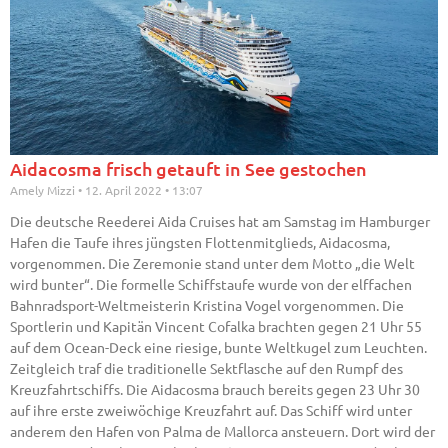
Aidacosma frisch getauft in See gestochen
Amely Mizzi
12. April 2022
13:07
Die deutsche Reederei Aida Cruises hat am Samstag im Hamburger
Hafen die Taufe ihres jüngsten Flottenmitglieds, Aidacosma,
vorgenommen. Die Zeremonie stand unter dem Motto „die Welt
wird bunter“. Die formelle Schiffstaufe wurde von der elffachen
Bahnradsport-Weltmeisterin Kristina Vogel vorgenommen. Die
Sportlerin und Kapitän Vincent Cofalka brachten gegen 21 Uhr 55
auf dem Ocean-Deck eine riesige, bunte Weltkugel zum Leuchten.
Zeitgleich traf die traditionelle Sektflasche auf den Rumpf des
Kreuzfahrtschiffs. Die Aidacosma brauch bereits gegen 23 Uhr 30
auf ihre erste zweiwöchige Kreuzfahrt auf. Das Schiff wird unter
anderem den Hafen von Palma de Mallorca ansteuern. Dort wird der