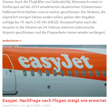
Grenze. Auch die Flughäfen von Gelendschik, Woronesch sowie in
Simferopol auf der 2014 annektierten ukrainischen Schwarzmeer-
Halbinsel Krim bleiben vorerst weiter geschlossen. Die Verbote, die
eigentlich morgen hätten enden sollen, gelten den Angaben
zufolge bis 19. April, 2.45 Uhr (MESZ). Russland hatte nach der
Invasion in die Ukraine am 24. Februar mehrere südrussische
Airports geschlossen und die Flugverbote immer wieder verlängert.
weiterlesen »
Easyjet: Nachfrage nach Flügen steigt wie erwartet
Granit Pireci
12. April 2022
15:03