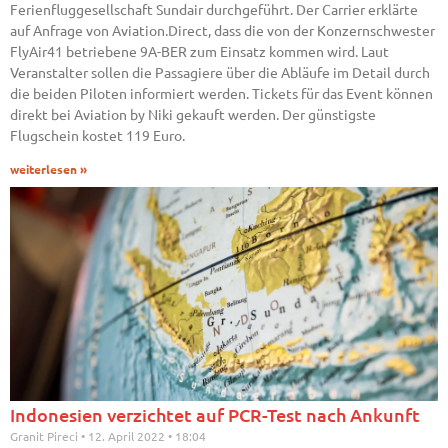
Ferienfluggesellschaft Sundair durchgeführt. Der Carrier erklärte
auf Anfrage von Aviation.Direct, dass die von der Konzernschwester
FlyAir41 betriebene 9A-BER zum Einsatz kommen wird. Laut
Veranstalter sollen die Passagiere über die Abläufe im Detail durch
die beiden Piloten informiert werden. Tickets für das Event können
direkt bei Aviation by Niki gekauft werden. Der günstigste
Flugschein kostet 119 Euro.
weiterlesen »
Indonesien verzichtet auf PCR-Test nach Ankunft
Granit Pireci
12. April 2022
18:04