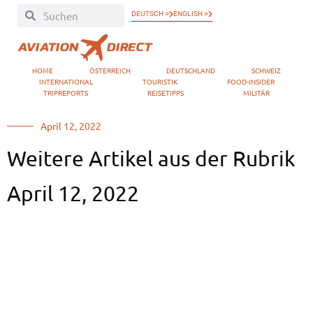
DEUTSCH »
ENGLISH »
HOME
ÖSTERREICH
DEUTSCHLAND
SCHWEIZ
INTERNATIONAL
TOURISTIK
FOOD-INSIDER
TRIPREPORTS
REISETIPPS
MILITÄR
April 12, 2022
Weitere Artikel aus der Rubrik
April 12, 2022