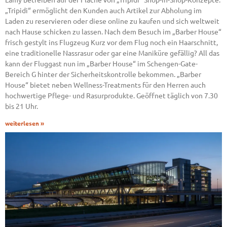
„Tripidi“ ermöglicht den Kunden auch Artikel zur Abholung im
Laden zu reservieren oder diese online zu kaufen und sich weltweit
nach Hause schicken zu lassen. Nach dem Besuch im „Barber House“
frisch gestylt ins Flugzeug Kurz vor dem Flug noch ein Haarschnitt,
eine traditionelle Nassrasur oder gar eine Maniküre gefällig? All das
kann der Fluggast nun im „Barber House“ im Schengen-Gate-
Bereich G hinter der Sicherheitskontrolle bekommen. „Barber
House“ bietet neben Wellness-Treatments für den Herren auch
hochwertige Pflege- und Rasurprodukte. Geöffnet täglich von 7.30
bis 21 Uhr.
weiterlesen »