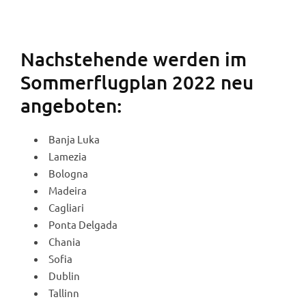
Boeing 737-800 (Foto: Jan Beinßen).
Nachstehende werden im
Sommerflugplan 2022 neu
angeboten:
Banja Luka
Lamezia
Bologna
Madeira
Cagliari
Ponta Delgada
Chania
Sofia
Dublin
Tallinn