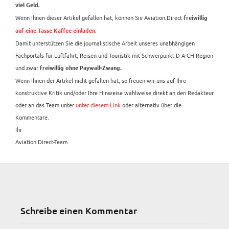
viel Geld.
Wenn Ihnen dieser Artikel gefallen hat, können Sie Aviation.Direct
freiwillig
.
auf eine Tasse Kaffee einladen
Damit unterstützen Sie die journalistische Arbeit unseres unabhängigen
Fachportals für Luftfahrt, Reisen und Touristik mit Schwerpunkt D-A-CH-Region
und zwar
freiwillig ohne Paywall-Zwang.
Wenn Ihnen der Artikel nicht gefallen hat, so freuen wir uns auf Ihre
konstruktive Kritik und/oder Ihre Hinweise wahlweise direkt an den Redakteur
oder an das Team unter
unter diesem Link
oder alternativ über die
Kommentare.
Ihr
Aviation.Direct-Team
Schreibe einen Kommentar