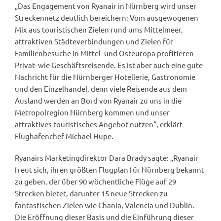
„Das Engagement von Ryanair in Nürnberg wird unser
Streckennetz deutlich bereichern: Vom ausgewogenen
Mix aus touristischen Zielen rund ums Mittelmeer,
attraktiven Städteverbindungen und Zielen für
Familienbesuche in Mittel- und Osteuropa profitieren
Privat- wie Geschäftsreisende. Es ist aber auch eine gute
Nachricht für die Nürnberger Hotellerie, Gastronomie
und den Einzelhandel, denn viele Reisende aus dem
Ausland werden an Bord von Ryanair zu uns in die
Metropolregion Nürnberg kommen und unser
attraktives touristisches Angebot nutzen“, erklärt
Flughafenchef Michael Hupe.
Ryanairs Marketingdirektor Dara Brady sagte: „Ryanair
freut sich, ihren größten Flugplan für Nürnberg bekannt
zu geben, der über 90 wöchentliche Flüge auf 29
Strecken bietet, darunter 15 neue Strecken zu
fantastischen Zielen wie Chania, Valencia und Dublin.
Die Eröffnung dieser Basis und die Einführung dieser