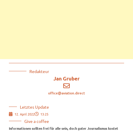
Redakteur
Jan Gruber
office@aviation.direct
Letztes Update
12. April 2022
13:25
Give a coffee
Informationen sollten frei für alle sein, doch guter Journalismus kostet