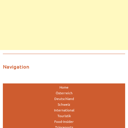
Navigation
Home
Österreich
Deutschland
Schweiz
International
Touristik
Food-Insider
Tripreports