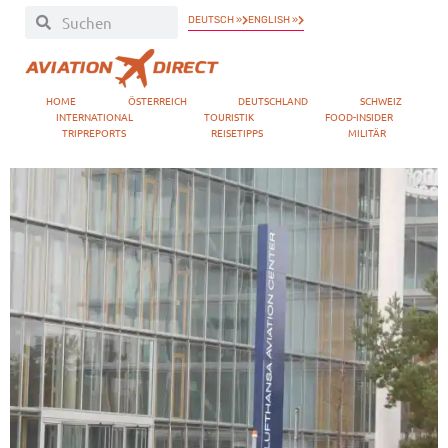
DEUTSCH »
ENGLISH »
HOME
ÖSTERREICH
DEUTSCHLAND
SCHWEIZ
INTERNATIONAL
TOURISTIK
FOOD-INSIDER
TRIPREPORTS
REISETIPPS
MILITÄR