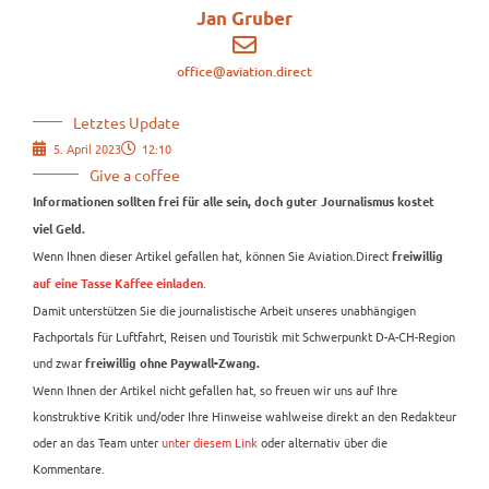
Jan Gruber
office@aviation.direct
Letztes Update
5. April 2023
12:10
Give a coffee
Informationen sollten frei für alle sein, doch guter Journalismus kostet
viel Geld.
Wenn Ihnen dieser Artikel gefallen hat, können Sie Aviation.Direct
freiwillig
.
auf eine Tasse Kaffee einladen
Damit unterstützen Sie die journalistische Arbeit unseres unabhängigen
Fachportals für Luftfahrt, Reisen und Touristik mit Schwerpunkt D-A-CH-Region
und zwar
freiwillig ohne Paywall-Zwang.
Wenn Ihnen der Artikel nicht gefallen hat, so freuen wir uns auf Ihre
konstruktive Kritik und/oder Ihre Hinweise wahlweise direkt an den Redakteur
oder an das Team unter
unter diesem Link
oder alternativ über die
Kommentare.