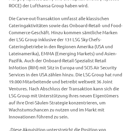
ROCE) der Lufthansa Group haben wird.
Die Carve-out-Transaktion umfasst alle klassischen
Cateringaktivitäten sowie das Onboard-Retail- und Food-
Commerce-Geschäft. Hinzu kommen sämtliche Marken
der LSG Group inklusive der 131 LSG Sky Chefs-
Cateringbetriebe in den Regionen Amerika (USA und
Lateinamerika), EMMA (Emerging Markets) und Asien-
Pazifik. Auch der Onboard-Retail-Spezialist Retail
InMotion (RiM) mit Sitz in Europa und SCIS Air Security
Services in den USA zählen hinzu. Die LSG Group hat rund
19.000 Mitarbeitende und betreibt weltweit 36 Joint
Ventures. Nach Abschluss der Transaktion kann sich die
LSG Group mit Unterstützung ihres neuen Eigentümers
auf ihre Drei-Säulen-Strategie konzentrieren, um
Wachstumschancen zu nutzen und im Markt mit
Innovationen führend zu sein.
„Diese Akquisition unterstreicht die Position von