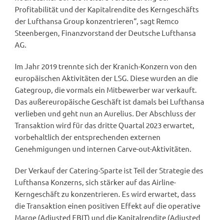
Profitabilität und der Kapitalrendite des Kerngeschäfts
der Lufthansa Group konzentrieren“, sagt Remco
Steenbergen, Finanzvorstand der Deutsche Lufthansa
AG.
Im Jahr 2019 trennte sich der Kranich-Konzern von den
europäischen Aktivitäten der LSG. Diese wurden an die
Gategroup, die vormals ein Mitbewerber war verkauft.
Das außereuropäische Geschäft ist damals bei Lufthansa
verlieben und geht nun an Aurelius. Der Abschluss der
Transaktion wird für das dritte Quartal 2023 erwartet,
vorbehaltlich der entsprechenden externen
Genehmigungen und internen Carve-out-Aktivitäten.
Der Verkauf der Catering-Sparte ist Teil der Strategie des
Lufthansa Konzerns, sich stärker auf das Airline-
Kerngeschäft zu konzentrieren. Es wird erwartet, dass
die Transaktion einen positiven Effekt auf die operative
Marge (Adjusted EBIT) und die Kapitalrendite (Adjusted