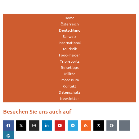
Home
Österreich
Deutschland
Schweiz
International
Touristik
Food-Insider
Tripreports
Reisetipps
Militär
Impressum
Kontakt
Datenschutz
Newsletter
Besuchen Sie uns auch auf