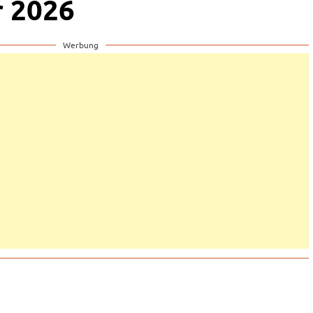
r 2026
Werbung