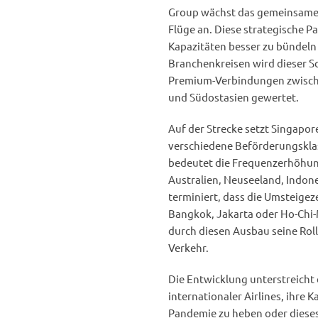
Group wächst das gemeinsame 
Flüge an. Diese strategische P
Kapazitäten besser zu bündeln
Branchenkreisen wird dieser Sc
Premium-Verbindungen zwisch
und Südostasien gewertet.
Auf der Strecke setzt Singapor
verschiedene Beförderungskla
bedeutet die Frequenzerhöhung
Australien, Neuseeland, Indon
terminiert, dass die Umsteigez
Bangkok, Jakarta oder Ho-Chi-
durch diesen Ausbau seine Rol
Verkehr.
Die Entwicklung unterstreicht
internationaler Airlines, ihre
Pandemie zu heben oder dieses