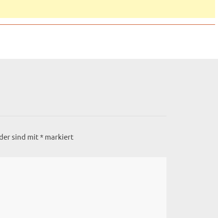
lder sind mit
*
markiert