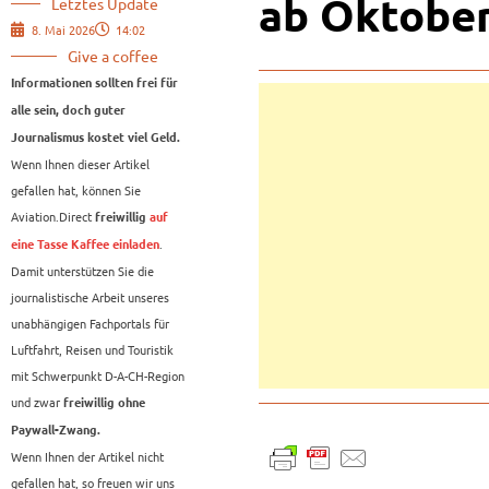
ab Oktobe
Letztes Update
8. Mai 2026
14:02
Give a coffee
Informationen sollten frei für
alle sein, doch guter
Journalismus kostet viel Geld.
Wenn Ihnen dieser Artikel
gefallen hat, können Sie
Aviation.Direct
freiwillig
auf
.
eine Tasse Kaffee einladen
Damit unterstützen Sie die
journalistische Arbeit unseres
unabhängigen Fachportals für
Luftfahrt, Reisen und Touristik
mit Schwerpunkt D-A-CH-Region
und zwar
freiwillig ohne
Paywall-Zwang.
Wenn Ihnen der Artikel nicht
gefallen hat, so freuen wir uns