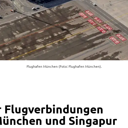
Flughafen München (Foto: Flughafen München).
r Flugverbindungen
München und Singapur