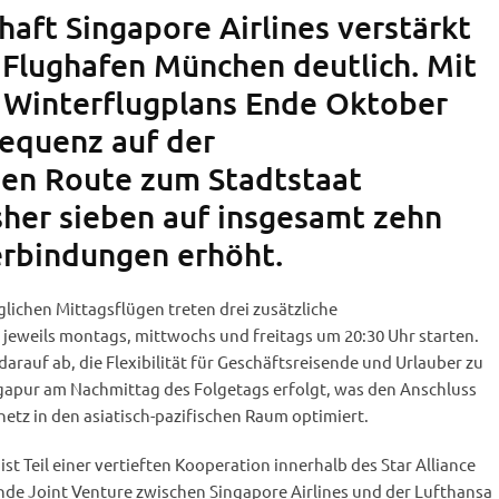
haft Singapore Airlines verstärkt
 Flughafen München deutlich. Mit
 Winterflugplans Ende Oktober
requenz auf der
gen Route zum Stadtstaat
sher sieben auf insgesamt zehn
erbindungen erhöht.
lichen Mittagsflügen treten drei zusätzliche
jeweils montags, mittwochs und freitags um 20:30 Uhr starten.
 darauf ab, die Flexibilität für Geschäftsreisende und Urlauber zu
ngapur am Nachmittag des Folgetags erfolgt, was den Anschluss
etz in den asiatisch-pazifischen Raum optimiert.
t Teil einer vertieften Kooperation innerhalb des Star Alliance
de Joint Venture zwischen Singapore Airlines und der Lufthansa