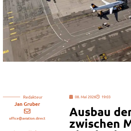
Redakteur
08. Mai 2026
19:03
Jan Gruber
Ausbau de
office@aviation.direct
zwischen 