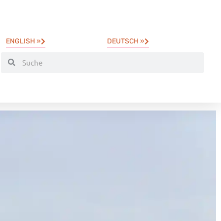
ENGLISH »
DEUTSCH »