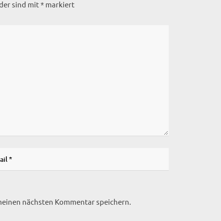
lder sind mit
*
markiert
 meinen nächsten Kommentar speichern.