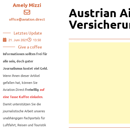
Amely Mizzi
Austrian Ai
office@aviation.direct
Versicheru
Letztes Update
21. Juni 2021
13:50
Give a coffee
Informationen sollten frei für
alle sein, doch guter
Journalismus kostet viel Geld.
Wenn Ihnen dieser Artikel
gefallen hat, können Sie
Aviation.Direct
freiwillig
auf
.
eine Tasse Kaffee einladen
Damit unterstützen Sie die
journalistische Arbeit unseres
unabhängigen Fachportals für
Luftfahrt, Reisen und Touristik