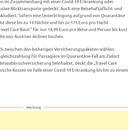
en im Zusammenhang mit einer Covid-19 Erkrankung oder
sive Rücktransporte gedeckt. Auch eine Reisehaftpflicht- und
inkludiert. Sofern eine Unterbringung aufgrund von Quarantäne
st diese bis zu 14 Nächte und bis zu 175 Euro pro Nacht
avel Care Basic“ für nur 14,99 Euro pro Reise und Person bis kurz
ite von Austrian Airlines buchen.
ch zwischen den bisherigen Versicherungspaketen wählen.
gleichszahlung für Passagiere im Quarantäne-Fall am Zielort
 Reiseabbruchversicherung beinhaltet, deckt die „Travel Care
nische Kosten im Falle einer Covid-19 Erkrankung bis hin zu einem
Werbung