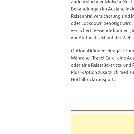
Zudem sind medizinische Kost
Behandlungen im Ausland inklu
Reiseunfallversicherung sind 
oder Lockdown benötigt wird, i
versichert. Reisende können „Tr
vor Abflug direkt auf der Webs
Optional können Fluggäste au
Während „Travel Care“ eine Aus
oder eine Reiserücktritts- und
Plus“-Option zusätzlich medizi
Notfallrücktransport.