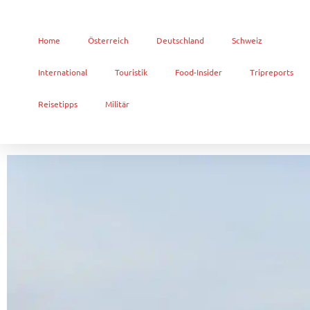
Home
Österreich
Deutschland
Schweiz
International
Touristik
Food-Insider
Tripreports
Reisetipps
Militär