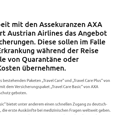
eit mit den Assekuranzen AXA
rt Austrian Airlines das Angebot
cherungen. Diese sollen im Falle
Erkrankung während der Reise
lle von Quarantäne oder
Kosten übernehmen.
s bestehenden Paketen „Travel Care“ und „Travel Care Plus“ von
 mit dem Versicherungspaket „Travel Care Basic“ von AXA
eschutz geboten.
sic“ bietet unter anderem einen schnellen Zugang zu deutsch-
, die erste Auskünfte bei medizinischen Fragen weltweit geben.