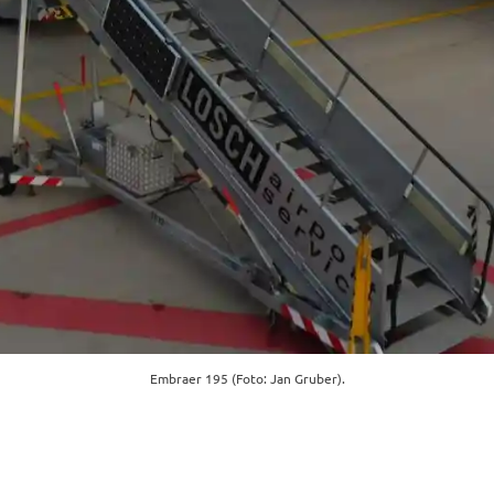
Embraer 195 (Foto: Jan Gruber).