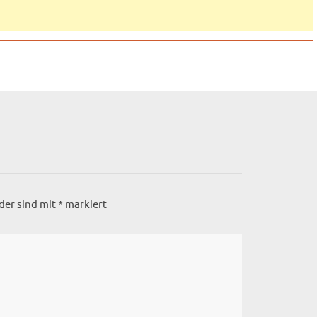
lder sind mit
*
markiert