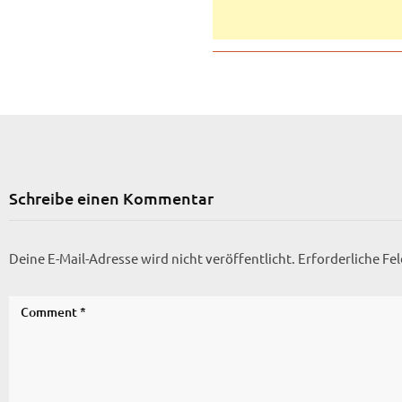
Schreibe einen Kommentar
Deine E-Mail-Adresse wird nicht veröffentlicht.
Erforderliche Fe