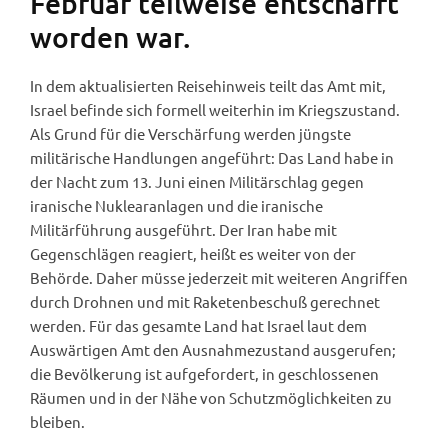
Februar teilweise entschärft
worden war.
In dem aktualisierten Reisehinweis teilt das Amt mit,
Israel befinde sich formell weiterhin im Kriegszustand.
Als Grund für die Verschärfung werden jüngste
militärische Handlungen angeführt: Das Land habe in
der Nacht zum 13. Juni einen Militärschlag gegen
iranische Nuklearanlagen und die iranische
Militärführung ausgeführt. Der Iran habe mit
Gegenschlägen reagiert, heißt es weiter von der
Behörde. Daher müsse jederzeit mit weiteren Angriffen
durch Drohnen und mit Raketenbeschuß gerechnet
werden. Für das gesamte Land hat Israel laut dem
Auswärtigen Amt den Ausnahmezustand ausgerufen;
die Bevölkerung ist aufgefordert, in geschlossenen
Räumen und in der Nähe von Schutzmöglichkeiten zu
bleiben.