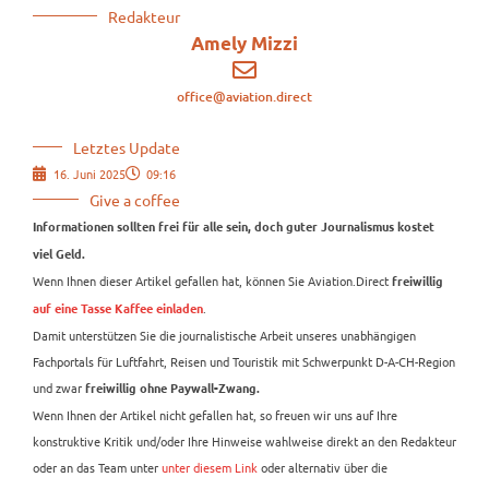
Redakteur
Amely Mizzi
office@aviation.direct
Letztes Update
16. Juni 2025
09:16
Give a coffee
Informationen sollten frei für alle sein, doch guter Journalismus kostet
viel Geld.
Wenn Ihnen dieser Artikel gefallen hat, können Sie Aviation.Direct
freiwillig
.
auf eine Tasse Kaffee einladen
Damit unterstützen Sie die journalistische Arbeit unseres unabhängigen
Fachportals für Luftfahrt, Reisen und Touristik mit Schwerpunkt D-A-CH-Region
und zwar
freiwillig ohne Paywall-Zwang.
Wenn Ihnen der Artikel nicht gefallen hat, so freuen wir uns auf Ihre
konstruktive Kritik und/oder Ihre Hinweise wahlweise direkt an den Redakteur
oder an das Team unter
unter diesem Link
oder alternativ über die