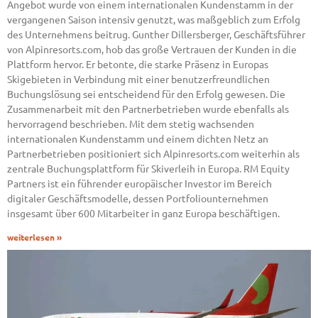
Angebot wurde von einem internationalen Kundenstamm in der
vergangenen Saison intensiv genutzt, was maßgeblich zum Erfolg
des Unternehmens beitrug. Gunther Dillersberger, Geschäftsführer
von Alpinresorts.com, hob das große Vertrauen der Kunden in die
Plattform hervor. Er betonte, die starke Präsenz in Europas
Skigebieten in Verbindung mit einer benutzerfreundlichen
Buchungslösung sei entscheidend für den Erfolg gewesen. Die
Zusammenarbeit mit den Partnerbetrieben wurde ebenfalls als
hervorragend beschrieben. Mit dem stetig wachsenden
internationalen Kundenstamm und einem dichten Netz an
Partnerbetrieben positioniert sich Alpinresorts.com weiterhin als
zentrale Buchungsplattform für Skiverleih in Europa. RM Equity
Partners ist ein führender europäischer Investor im Bereich
digitaler Geschäftsmodelle, dessen Portfoliounternehmen
insgesamt über 600 Mitarbeiter in ganz Europa beschäftigen.
weiterlesen »