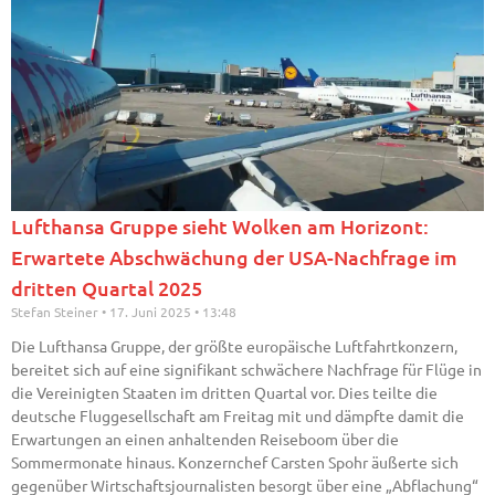
Lufthansa Gruppe sieht Wolken am Horizont:
Erwartete Abschwächung der USA-Nachfrage im
dritten Quartal 2025
Stefan Steiner
17. Juni 2025
13:48
Die Lufthansa Gruppe, der größte europäische Luftfahrtkonzern,
bereitet sich auf eine signifikant schwächere Nachfrage für Flüge in
die Vereinigten Staaten im dritten Quartal vor. Dies teilte die
deutsche Fluggesellschaft am Freitag mit und dämpfte damit die
Erwartungen an einen anhaltenden Reiseboom über die
Sommermonate hinaus. Konzernchef Carsten Spohr äußerte sich
gegenüber Wirtschaftsjournalisten besorgt über eine „Abflachung“