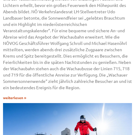
Lichtern erhellt, bevor ein großes Feuerwerk den Höhepunkt des
Abends bildet. NÖ Verkehrslandesrat LH-Stellvertreter Udo
Landbauer betonte, die Sonnwendfeier sei „gelebtes Brauchtum
und ein Highlight im niederösterreichischen
Veranstaltungskalender“. Für eine bequeme und sichere An- und
Abreise wird das Angebot der Wachaubahn erweitert. Wie die
NÖVOG Geschäftsführer Wolfgang Schroll und Michael Hasenöhrl
mitteilten, werden abends drei zusätzliche Zugpaare zwischen
Krems und Spitz bereitgestellt. Dies ermöglicht es Besuchern, die
Feierlichkeiten bis in die späten Nachtstunden zu genießen. Neben
der Wachaubahn stehen auch die Wachaubusse der Linien 715, 718
und 719 für die öffentliche Anreise zur Verfügung. Die „Wachauer
Sommersonnenwende“ zieht jährlich zahlreiche Besucher an und ist
ein bedeutendes Ereignis für die Region.
weiterlesen »