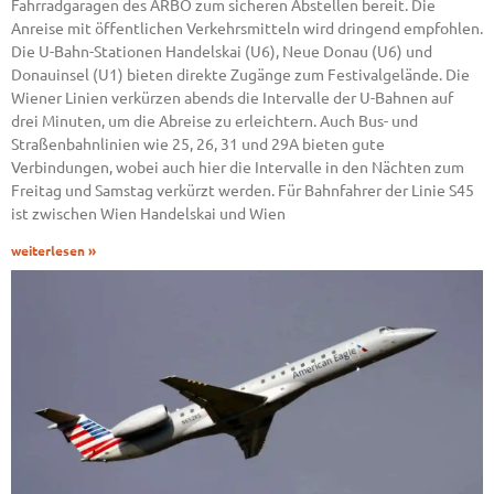
Fahrradgaragen des ARBÖ zum sicheren Abstellen bereit. Die
Anreise mit öffentlichen Verkehrsmitteln wird dringend empfohlen.
Die U-Bahn-Stationen Handelskai (U6), Neue Donau (U6) und
Donauinsel (U1) bieten direkte Zugänge zum Festivalgelände. Die
Wiener Linien verkürzen abends die Intervalle der U-Bahnen auf
drei Minuten, um die Abreise zu erleichtern. Auch Bus- und
Straßenbahnlinien wie 25, 26, 31 und 29A bieten gute
Verbindungen, wobei auch hier die Intervalle in den Nächten zum
Freitag und Samstag verkürzt werden. Für Bahnfahrer der Linie S45
ist zwischen Wien Handelskai und Wien
weiterlesen »