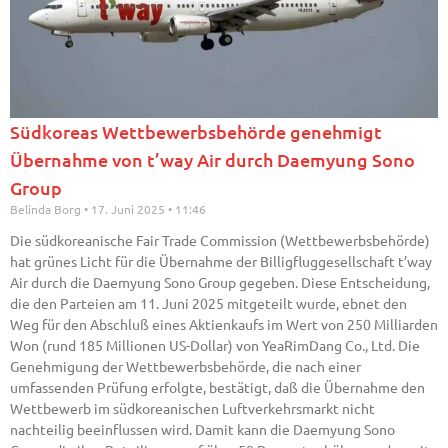
Südkoreas Wettbewerbsbehörde genehmigt
Übernahme von t’way Air durch Daemyung Sono
Group
Belinda Borg
17. Juni 2025
11:46
Die südkoreanische Fair Trade Commission (Wettbewerbsbehörde)
hat grünes Licht für die Übernahme der Billigfluggesellschaft t’way
Air durch die Daemyung Sono Group gegeben. Diese Entscheidung,
die den Parteien am 11. Juni 2025 mitgeteilt wurde, ebnet den
Weg für den Abschluß eines Aktienkaufs im Wert von 250 Milliarden
Won (rund 185 Millionen US-Dollar) von YeaRimDang Co., Ltd. Die
Genehmigung der Wettbewerbsbehörde, die nach einer
umfassenden Prüfung erfolgte, bestätigt, daß die Übernahme den
Wettbewerb im südkoreanischen Luftverkehrsmarkt nicht
nachteilig beeinflussen wird. Damit kann die Daemyung Sono