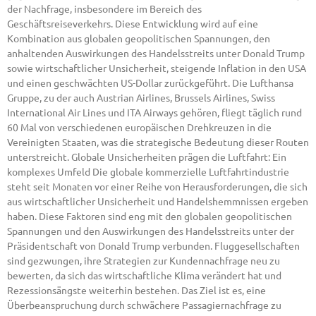
der Nachfrage, insbesondere im Bereich des
Geschäftsreiseverkehrs. Diese Entwicklung wird auf eine
Kombination aus globalen geopolitischen Spannungen, den
anhaltenden Auswirkungen des Handelsstreits unter Donald Trump
sowie wirtschaftlicher Unsicherheit, steigende Inflation in den USA
und einen geschwächten US-Dollar zurückgeführt. Die Lufthansa
Gruppe, zu der auch Austrian Airlines, Brussels Airlines, Swiss
International Air Lines und ITA Airways gehören, fliegt täglich rund
60 Mal von verschiedenen europäischen Drehkreuzen in die
Vereinigten Staaten, was die strategische Bedeutung dieser Routen
unterstreicht. Globale Unsicherheiten prägen die Luftfahrt: Ein
komplexes Umfeld Die globale kommerzielle Luftfahrtindustrie
steht seit Monaten vor einer Reihe von Herausforderungen, die sich
aus wirtschaftlicher Unsicherheit und Handelshemmnissen ergeben
haben. Diese Faktoren sind eng mit den globalen geopolitischen
Spannungen und den Auswirkungen des Handelsstreits unter der
Präsidentschaft von Donald Trump verbunden. Fluggesellschaften
sind gezwungen, ihre Strategien zur Kundennachfrage neu zu
bewerten, da sich das wirtschaftliche Klima verändert hat und
Rezessionsängste weiterhin bestehen. Das Ziel ist es, eine
Überbeanspruchung durch schwächere Passagiernachfrage zu