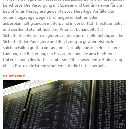
berichtete. Die Versorgung mit Speisen und Getränken war für die
betroffenen Passagiere gewährleistet. Derartige Vorfälle, bei
denen Flugzeuge wegen Drohungen umkehren oder
außerplanmäßig landen müßen, sind in der Luftfahrt nicht unüblich
und werden stets mit höchster Priorität behandelt. Die
Sicherheitsbehörden reagieren auf jede potentielle Gefahr, um die
Sicherheit der Passagiere und Besatzung zu gewährleisten. In
solchen Fällen greifen umfassende Notfallpläne, die eine sichere
Landung, die Betreuung der Passagiere und die anschließende
Untersuchung des Vorfalls umfassen. Die konsequente Einhaltung
dieser Protokolle ist entscheidend für die Luftsicherheit.
weiterlesen »