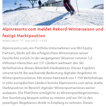
Alpinresorts.com meldet Rekord-Wintersaison und
festigt Marktposition
Amely Mizzi
17. Juni 2025
12:03
Alpinresorts.com, ein Portfolio-Unternehmen von RM Equity
Partners, blickt auf die erfolgreichste Wintersaison seiner
Geschichte zurück. In der vergangenen Skisaison nutzten 1,2
Millionen Menschen aus 131 Ländern weltweit den Ski-
Verleihservice dieses Skiverleih-Marktplatzes. Dieses Ergebnis
unterstreicht die wachsende Bedeutung digitaler Angebote im
Wintersporttourismus. Mit einem Netzwerk von 1.150 Verleihshops
in zehn europäischen Ländern konnte Alpinresorts.com seine starke
Marktposition im Bereich digitaler Wintersportservices weiter
ausbauen. Die Plattform ermöglicht es Wintersportbegeisterten,
ihre Ausrüstung bequem online zu mieten und vor Ort in den
jeweiligen Skigebieten direkt in Empfang zu nehmen. Dieses