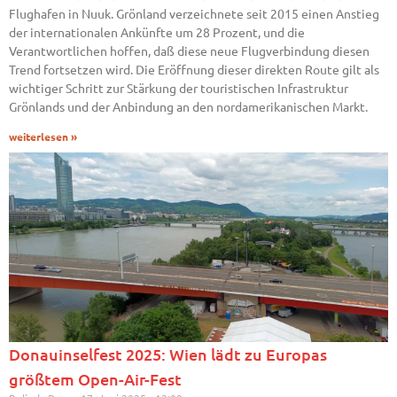
Flughafen in Nuuk. Grönland verzeichnete seit 2015 einen Anstieg
der internationalen Ankünfte um 28 Prozent, und die
Verantwortlichen hoffen, daß diese neue Flugverbindung diesen
Trend fortsetzen wird. Die Eröffnung dieser direkten Route gilt als
wichtiger Schritt zur Stärkung der touristischen Infrastruktur
Grönlands und der Anbindung an den nordamerikanischen Markt.
weiterlesen »
Donauinselfest 2025: Wien lädt zu Europas
größtem Open-Air-Fest