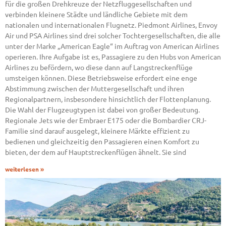
für die großen Drehkreuze der Netzfluggesellschaften und
verbinden kleinere Städte und ländliche Gebiete mit dem
nationalen und internationalen Flugnetz. Piedmont Airlines, Envoy
Air und PSA Airlines sind drei solcher Tochtergesellschaften, die alle
unter der Marke „American Eagle“ im Auftrag von American Airlines
operieren. Ihre Aufgabe ist es, Passagiere zu den Hubs von American
Airlines zu befördern, wo diese dann auf Langstreckenflüge
umsteigen können. Diese Betriebsweise erfordert eine enge
Abstimmung zwischen der Muttergesellschaft und ihren
Regionalpartnern, insbesondere hinsichtlich der Flottenplanung.
Die Wahl der Flugzeugtypen ist dabei von großer Bedeutung.
Regionale Jets wie der Embraer E175 oder die Bombardier CRJ-
Familie sind darauf ausgelegt, kleinere Märkte effizient zu
bedienen und gleichzeitig den Passagieren einen Komfort zu
bieten, der dem auf Hauptstreckenflügen ähnelt. Sie sind
weiterlesen »