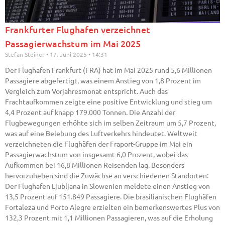
Frankfurter Flughafen verzeichnet
Passagierwachstum im Mai 2025
Stefan Steiner
17. Juni 2025
14:31
Der Flughafen Frankfurt (FRA) hat im Mai 2025 rund 5,6 Millionen
Passagiere abgefertigt, was einem Anstieg von 1,8 Prozent im
Vergleich zum Vorjahresmonat entspricht. Auch das
Frachtaufkommen zeigte eine positive Entwicklung und stieg um
4,4 Prozent auf knapp 179.000 Tonnen. Die Anzahl der
Flugbewegungen erhöhte sich im selben Zeitraum um 5,7 Prozent,
was auf eine Belebung des Luftverkehrs hindeutet. Weltweit
verzeichneten die Flughäfen der Fraport-Gruppe im Mai ein
Passagierwachstum von insgesamt 6,0 Prozent, wobei das
Aufkommen bei 16,8 Millionen Reisenden lag. Besonders
hervorzuheben sind die Zuwächse an verschiedenen Standorten:
Der Flughafen Ljubljana in Slowenien meldete einen Anstieg von
13,5 Prozent auf 151.849 Passagiere. Die brasilianischen Flughäfen
Fortaleza und Porto Alegre erzielten ein bemerkenswertes Plus von
132,3 Prozent mit 1,1 Millionen Passagieren, was auf die Erholung