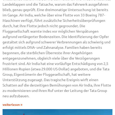
Landeklappen und die Tatsache, warum das Fahrwerk ausgefahren
blieb, genau geprüft. Eine dreimonatige Untersuchung ist bereits
im Gange. Air India, welche über eine Flotte von 33 Boeing 787-
Maschinen verfügt, führt zusätzliche Sicherheitsüberprüfungen
durch, hat ihre Flotte jedoch nicht gegroundet. Die
Fluggesellschaft warnte indes vor möglichen Verspätungen
aufgrund verlängerter Bodenzeiten. Die Identifizierung der Opfer
gestaltet sich aufgrund schwerer Verbrennungen als schwierig und
erfolgt mittels DNA- und Zahnanalyse. Familien haben bereits
begonnen, die sterblichen Überreste ihrer Angehörigen
entgegenzunehmen, obgleich viele über die Verzögerungen
frustriert sind. Air India hat eine vorläufige Entschädigung von 2,5
Millionen Rupien (etwa 29.000 US-Dollar) angeboten, und die Tata
Group, Eigentümerin der Fluggesellschaft, hat weitere
Unterstützung zugesagt. Das tragische Ereignis wirft einen
Schatten auf die derzeitigen Bemühungen von Air India, ihre Flotte
zu modernisieren und ihren Ruf unter der Leitung der Tata Group
neu aufzubauen.
weiterlesen »