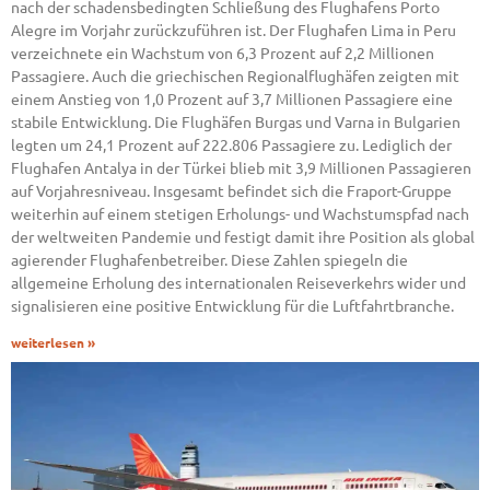
nach der schadensbedingten Schließung des Flughafens Porto
Alegre im Vorjahr zurückzuführen ist. Der Flughafen Lima in Peru
verzeichnete ein Wachstum von 6,3 Prozent auf 2,2 Millionen
Passagiere. Auch die griechischen Regionalflughäfen zeigten mit
einem Anstieg von 1,0 Prozent auf 3,7 Millionen Passagiere eine
stabile Entwicklung. Die Flughäfen Burgas und Varna in Bulgarien
legten um 24,1 Prozent auf 222.806 Passagiere zu. Lediglich der
Flughafen Antalya in der Türkei blieb mit 3,9 Millionen Passagieren
auf Vorjahresniveau. Insgesamt befindet sich die Fraport-Gruppe
weiterhin auf einem stetigen Erholungs- und Wachstumspfad nach
der weltweiten Pandemie und festigt damit ihre Position als global
agierender Flughafenbetreiber. Diese Zahlen spiegeln die
allgemeine Erholung des internationalen Reiseverkehrs wider und
signalisieren eine positive Entwicklung für die Luftfahrtbranche.
weiterlesen »