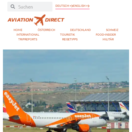
DEUTSCH »
ENGLISH »
HOME
ÖSTERREICH
DEUTSCHLAND
SCHWEIZ
INTERNATIONAL
TOURISTIK
FOOD-INSIDER
TRIPREPORTS
REISETIPPS
MILITÄR