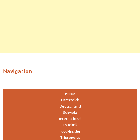
Navigation
Home
Österreich
Deutschland
Schweiz
International
Touristik
Food-Insider
Tripreports