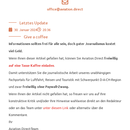
office@aviation.direct
Letztes Update
30. Januar 2024
20:36
Give a coffee
Informationen sollten frei für alle sein, doch guter Journalismus kostet
viel Geld.
Wenn Ihnen dieser Artikel gefallen hat, können Sie Aviation.Direct
freiwillig
.
auf eine Tasse Kaffee einladen
Damit unterstützen Sie die journalistische Arbeit unseres unabhängigen
Fachportals für Luftfahrt, Reisen und Touristik mit Schwerpunkt D-A-CH-Region
und zwar
freiwillig ohne Paywall-Zwang.
Wenn Ihnen der Artikel nicht gefallen hat, so freuen wir uns auf Ihre
konstruktive Kritik und/oder Ihre Hinweise wahlweise direkt an den Redakteur
oder an das Team unter
unter diesem Link
oder alternativ über die
Kommentare.
Ihr
Aviation.Direct-Team