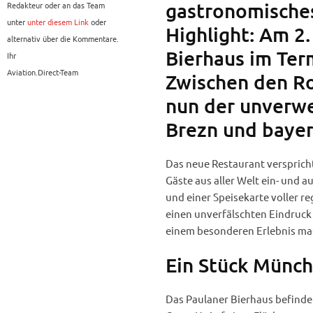
gastronomische
Redakteur oder an das Team
unter
unter diesem Link
oder
Highlight: Am 2.
alternativ über die Kommentare.
Bierhaus im Term
Ihr
Aviation.Direct-Team
Zwischen den Ro
nun der unverw
Brezn und bayer
Das neue Restaurant verspricht
Gäste aus aller Welt ein- und a
und einer Speisekarte voller r
einen unverfälschten Eindruck
einem besonderen Erlebnis ma
Ein Stück Münch
Das Paulaner Bierhaus befindet