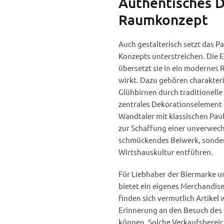
Authentisches D
Raumkonzept
Auch gestalterisch setzt das Pa
Konzepts unterstreichen. Die E
übersetzt sie in ein modernes
wirkt. Dazu gehören charakter
Glühbirnen durch traditionelle
zentrales Dekorationselement d
Wandtaler mit klassischen Pau
zur Schaffung einer unverwech
schmückendes Beiwerk, sondern 
Wirtshauskultur entführen.
Für Liebhaber der Biermarke u
bietet ein eigenes Merchandise
finden sich vermutlich Artikel 
Erinnerung an den Besuch des
können. Solche Verkaufsbereic