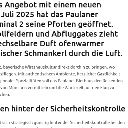
s Angebot mit einem neuen
 Juli 2025 hat das Paulaner
inal 2 seine Pforten geöffnet.
llfeldern und Abfluggates zieht
echselbare Duft ofenwarmer
ischer Schmankerl durch die Luft.
, bayerische Wirtshauskultur direkt dorthin zu bringen, wo
usfliegen. Mit authentischem Ambiente, herzlicher Gastlichkeit
egionaler Spezialitäten soll das Paulaner Bierhaus den Reisenden
 von München vermitteln und die Wartezeit auf den Flug zu
chen.
en hinter der Sicherheitskontrolle
 sich strategisch günstig hinter der Sicherheitskontrolle bei den