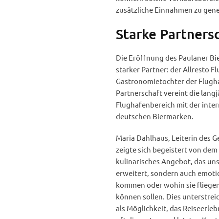
zusätzliche Einnahmen zu gene
Starke Partnersc
Die Eröffnung des Paulaner Bi
starker Partner: der Allresto
Gastronomietochter der Flugh
Partnerschaft vereint die lang
Flughafenbereich mit der inter
deutschen Biermarken.
Maria Dahlhaus, Leiterin des 
zeigte sich begeistert von dem
kulinarisches Angebot, das u
erweitert, sondern auch emotio
kommen oder wohin sie fliege
können sollen. Dies unterstrei
als Möglichkeit, das Reiseerleb