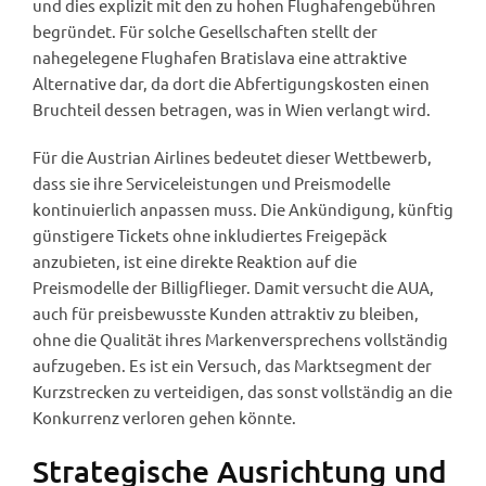
und dies explizit mit den zu hohen Flughafengebühren
begründet. Für solche Gesellschaften stellt der
nahegelegene Flughafen Bratislava eine attraktive
Alternative dar, da dort die Abfertigungskosten einen
Bruchteil dessen betragen, was in Wien verlangt wird.
Für die Austrian Airlines bedeutet dieser Wettbewerb,
dass sie ihre Serviceleistungen und Preismodelle
kontinuierlich anpassen muss. Die Ankündigung, künftig
günstigere Tickets ohne inkludiertes Freigepäck
anzubieten, ist eine direkte Reaktion auf die
Preismodelle der Billigflieger. Damit versucht die AUA,
auch für preisbewusste Kunden attraktiv zu bleiben,
ohne die Qualität ihres Markenversprechens vollständig
aufzugeben. Es ist ein Versuch, das Marktsegment der
Kurzstrecken zu verteidigen, das sonst vollständig an die
Konkurrenz verloren gehen könnte.
Strategische Ausrichtung und