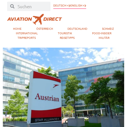
DEUTSCH »
ENGLISH »
HOME
ÖSTERREICH
DEUTSCHLAND
SCHWEIZ
INTERNATIONAL
TOURISTIK
FOOD-INSIDER
TRIPREPORTS
REISETIPPS
MILITÄR