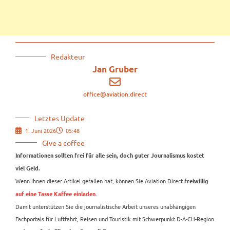
Redakteur
Jan Gruber
office@aviation.direct
Letztes Update
1. Juni 2026
05:48
Give a coffee
Informationen sollten frei für alle sein, doch guter Journalismus kostet
viel Geld.
Wenn Ihnen dieser Artikel gefallen hat, können Sie Aviation.Direct
freiwillig
.
auf eine Tasse Kaffee einladen
Damit unterstützen Sie die journalistische Arbeit unseres unabhängigen
Fachportals für Luftfahrt, Reisen und Touristik mit Schwerpunkt D-A-CH-Region