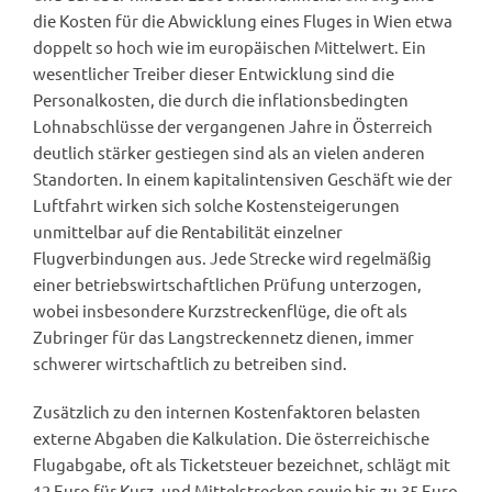
die Kosten für die Abwicklung eines Fluges in Wien etwa
doppelt so hoch wie im europäischen Mittelwert. Ein
wesentlicher Treiber dieser Entwicklung sind die
Personalkosten, die durch die inflationsbedingten
Lohnabschlüsse der vergangenen Jahre in Österreich
deutlich stärker gestiegen sind als an vielen anderen
Standorten. In einem kapitalintensiven Geschäft wie der
Luftfahrt wirken sich solche Kostensteigerungen
unmittelbar auf die Rentabilität einzelner
Flugverbindungen aus. Jede Strecke wird regelmäßig
einer betriebswirtschaftlichen Prüfung unterzogen,
wobei insbesondere Kurzstreckenflüge, die oft als
Zubringer für das Langstreckennetz dienen, immer
schwerer wirtschaftlich zu betreiben sind.
Zusätzlich zu den internen Kostenfaktoren belasten
externe Abgaben die Kalkulation. Die österreichische
Flugabgabe, oft als Ticketsteuer bezeichnet, schlägt mit
12 Euro für Kurz- und Mittelstrecken sowie bis zu 35 Euro