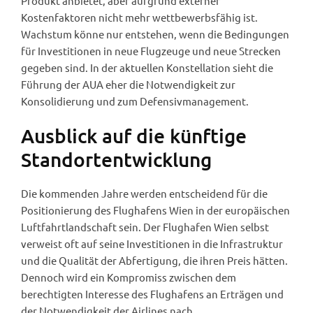
Produkt anbietet, aber aufgrund externer
Kostenfaktoren nicht mehr wettbewerbsfähig ist.
Wachstum könne nur entstehen, wenn die Bedingungen
für Investitionen in neue Flugzeuge und neue Strecken
gegeben sind. In der aktuellen Konstellation sieht die
Führung der AUA eher die Notwendigkeit zur
Konsolidierung und zum Defensivmanagement.
Ausblick auf die künftige
Standortentwicklung
Die kommenden Jahre werden entscheidend für die
Positionierung des Flughafens Wien in der europäischen
Luftfahrtlandschaft sein. Der Flughafen Wien selbst
verweist oft auf seine Investitionen in die Infrastruktur
und die Qualität der Abfertigung, die ihren Preis hätten.
Dennoch wird ein Kompromiss zwischen dem
berechtigten Interesse des Flughafens an Erträgen und
der Notwendigkeit der Airlines nach