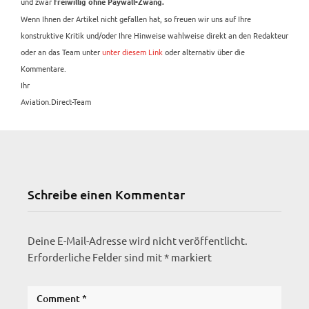
und zwar
freiwillig ohne Paywall-Zwang.
Wenn Ihnen der Artikel nicht gefallen hat, so freuen wir uns auf Ihre
konstruktive Kritik und/oder Ihre Hinweise wahlweise direkt an den Redakteur
oder an das Team unter
unter diesem Link
oder alternativ über die
Kommentare.
Ihr
Aviation.Direct-Team
Schreibe einen Kommentar
Deine E-Mail-Adresse wird nicht veröffentlicht.
Erforderliche Felder sind mit
*
markiert