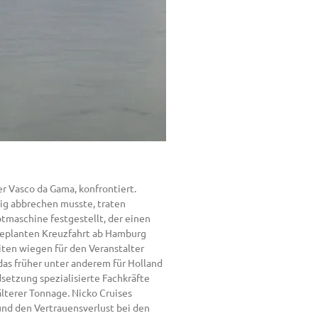
r Vasco da Gama, konfrontiert.
tig abbrechen musste, traten
tmaschine festgestellt, der einen
 geplanten Kreuzfahrt ab Hamburg
ten wiegen für den Veranstalter
 das früher unter anderem für Holland
setzung spezialisierte Fachkräfte
lterer Tonnage. Nicko Cruises
nd den Vertrauensverlust bei den