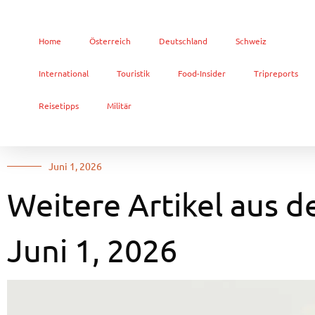
Home
Österreich
Deutschland
Schweiz
International
Touristik
Food-Insider
Tripreports
Reisetipps
Militär
Juni 1, 2026
Weitere Artikel aus d
Juni 1, 2026