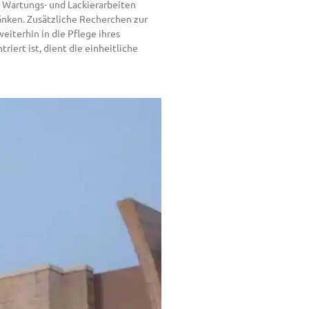
e Wartungs- und Lackierarbeiten
änken. Zusätzliche Recherchen zur
eiterhin in die Pflege ihres
riert ist, dient die einheitliche