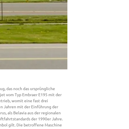
eug, das noch das ursprüngliche
ljet vom Typ Embraer E195 mit der
rieb, womit eine fast drei
en Jahren mit der Einführung der
s, als Belavia aus der regionalen
uftfahrtstandards der 1990er Jahre.
mbol gilt. Die betroffene Maschine