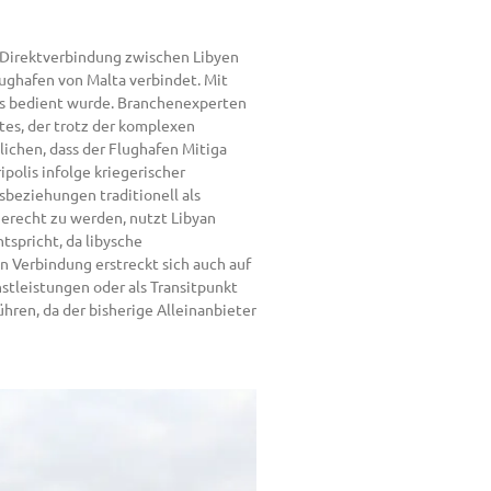
e Direktverbindung zwischen Libyen
lughafen von Malta verbindet. Mit
ays bedient wurde. Branchenexperten
tes, der trotz der komplexen
ichen, dass der Flughafen Mitiga
polis infolge kriegerischer
beziehungen traditionell als
erecht zu werden, nutzt Libyan
tspricht, da libysche
n Verbindung erstreckt sich auch auf
nstleistungen oder als Transitpunkt
ühren, da der bisherige Alleinanbieter