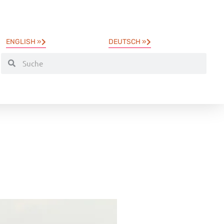
ENGLISH »
DEUTSCH »