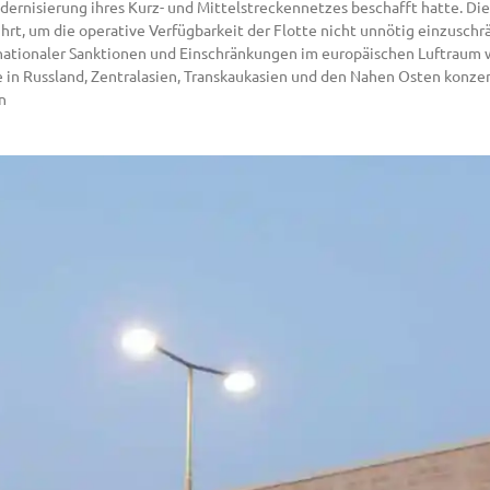
dernisierung ihres Kurz- und Mittelstreckennetzes beschafft hatte. Di
t, um die operative Verfügbarkeit der Flotte nicht unnötig einzuschr
ernationaler Sanktionen und Einschränkungen im europäischen Luftraum w
e in Russland, Zentralasien, Transkaukasien und den Nahen Osten konzent
n