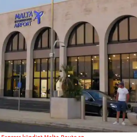
n Express kündigt Malta-Route an