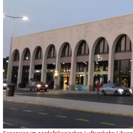
Expansion im nordafrikanischen Luftverkehr: Libya