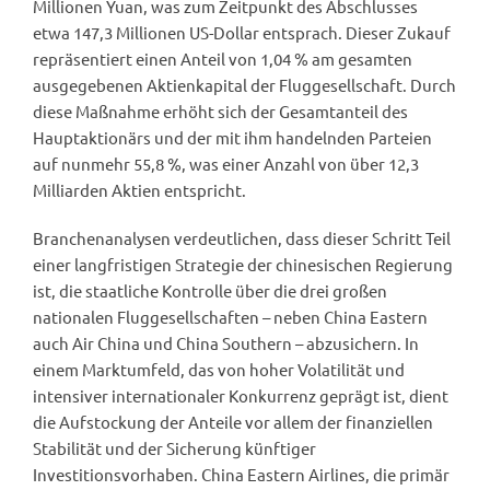
Millionen Yuan, was zum Zeitpunkt des Abschlusses
etwa 147,3 Millionen US-Dollar entsprach. Dieser Zukauf
repräsentiert einen Anteil von 1,04 % am gesamten
ausgegebenen Aktienkapital der Fluggesellschaft. Durch
diese Maßnahme erhöht sich der Gesamtanteil des
Hauptaktionärs und der mit ihm handelnden Parteien
auf nunmehr 55,8 %, was einer Anzahl von über 12,3
Milliarden Aktien entspricht.
Branchenanalysen verdeutlichen, dass dieser Schritt Teil
einer langfristigen Strategie der chinesischen Regierung
ist, die staatliche Kontrolle über die drei großen
nationalen Fluggesellschaften – neben China Eastern
auch Air China und China Southern – abzusichern. In
einem Marktumfeld, das von hoher Volatilität und
intensiver internationaler Konkurrenz geprägt ist, dient
die Aufstockung der Anteile vor allem der finanziellen
Stabilität und der Sicherung künftiger
Investitionsvorhaben. China Eastern Airlines, die primär