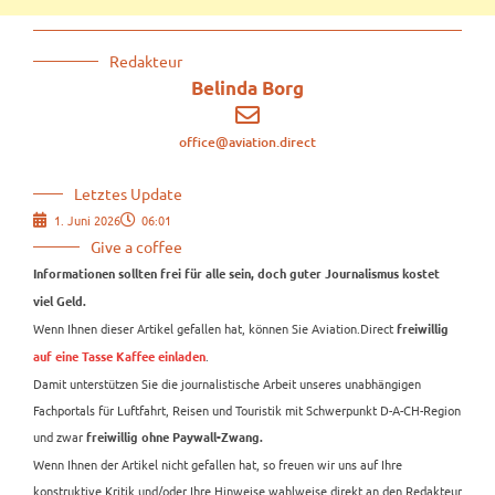
Redakteur
Belinda Borg
office@aviation.direct
Letztes Update
1. Juni 2026
06:01
Give a coffee
Informationen sollten frei für alle sein, doch guter Journalismus kostet
viel Geld.
Wenn Ihnen dieser Artikel gefallen hat, können Sie Aviation.Direct
freiwillig
.
auf eine Tasse Kaffee einladen
Damit unterstützen Sie die journalistische Arbeit unseres unabhängigen
Fachportals für Luftfahrt, Reisen und Touristik mit Schwerpunkt D-A-CH-Region
und zwar
freiwillig ohne Paywall-Zwang.
Wenn Ihnen der Artikel nicht gefallen hat, so freuen wir uns auf Ihre
konstruktive Kritik und/oder Ihre Hinweise wahlweise direkt an den Redakteur