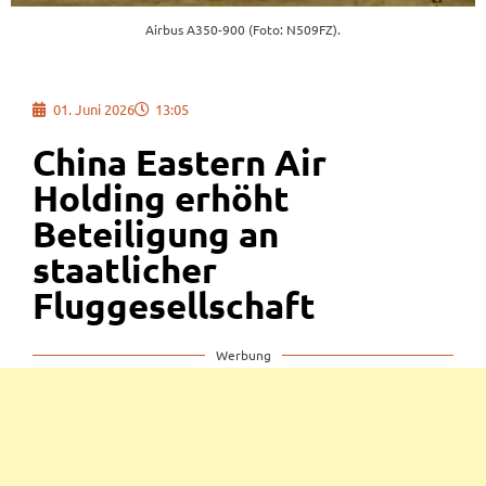
Airbus A350-900 (Foto: N509FZ).
01. Juni 2026
13:05
China Eastern Air
Holding erhöht
Beteiligung an
staatlicher
Fluggesellschaft
Werbung