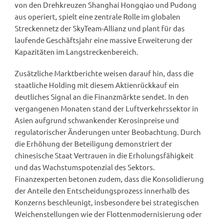
von den Drehkreuzen Shanghai Hongqiao und Pudong
aus operiert, spielt eine zentrale Rolle im globalen
Streckennetz der SkyTeam-Allianz und plant für das
laufende Geschäftsjahr eine massive Erweiterung der
Kapazitäten im Langstreckenbereich.
Zusätzliche Marktberichte weisen darauf hin, dass die
staatliche Holding mit diesem Aktienrückkauf ein
deutliches Signal an die Finanzmärkte sendet. In den
vergangenen Monaten stand der Luftverkehrssektor in
Asien aufgrund schwankender Kerosinpreise und
regulatorischer Änderungen unter Beobachtung. Durch
die Erhöhung der Beteiligung demonstriert der
chinesische Staat Vertrauen in die Erholungsfähigkeit
und das Wachstumspotenzial des Sektors.
Finanzexperten betonen zudem, dass die Konsolidierung
der Anteile den Entscheidungsprozess innerhalb des
Konzerns beschleunigt, insbesondere bei strategischen
Weichenstellungen wie der Flottenmodernisierung oder