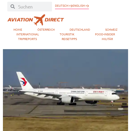
DEUTSCH »
ENGLISH »
HOME
ÖSTERREICH
DEUTSCHLAND
SCHWEIZ
INTERNATIONAL
TOURISTIK
FOOD-INSIDER
TRIPREPORTS
REISETIPPS
MILITÄR