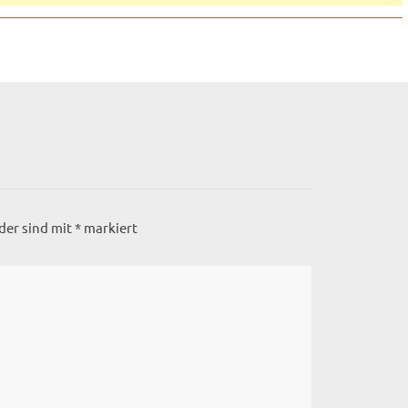
lder sind mit
*
markiert