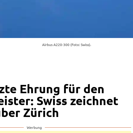
Airbus A220-300 (Foto: Swiss).
zte Ehrung für den
ister: Swiss zeichnet
ber Zürich
Werbung