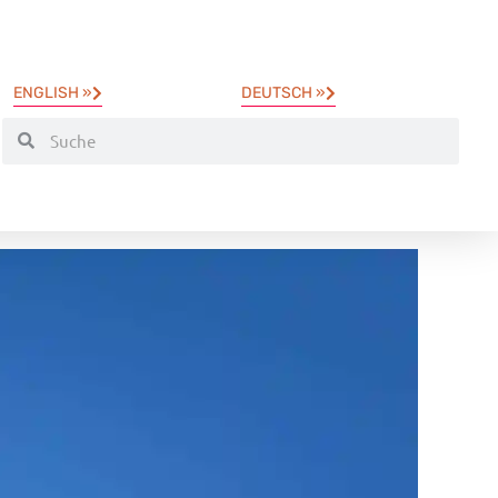
ENGLISH »
DEUTSCH »